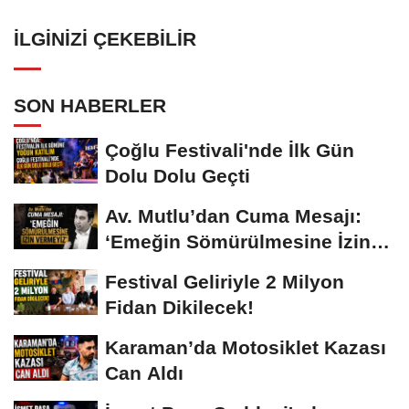
İLGINIZI ÇEKEBILIR
SON HABERLER
Çoğlu Festivali'nde İlk Gün
Dolu Dolu Geçti
Av. Mutlu’dan Cuma Mesajı:
‘Emeğin Sömürülmesine İzin
Vermeyiz’...
Festival Geliriyle 2 Milyon
Fidan Dikilecek!
Karaman’da Motosiklet Kazası
Can Aldı