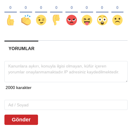
YORUMLAR
Gönder