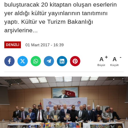
buluşturacak 20 kitaptan oluşan eserlerin
yer aldığı kültür yayınlarının tanıtımını
yaptı. Kültür ve Turizm Bakanlığı
arşivlerine...
01 Mart 2017 - 16:39
DENIZLI
A
A
Büyüt
Küçült