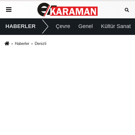
HABERLER
Çevre
Genel
Kültür Sanat
Haberler
Denizli