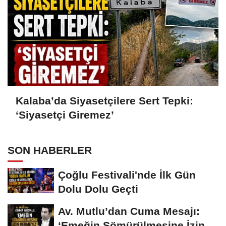
Kalaba’da Siyasetçilere Sert Tepki:
‘Siyasetçi Giremez’
SON HABERLER
Çoğlu Festivali'nde İlk Gün
Dolu Dolu Geçti
Av. Mutlu’dan Cuma Mesajı:
‘Emeğin Sömürülmesine İzin