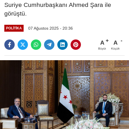
Suriye Cumhurbaşkanı Ahmed Şara ile
görüştü.
07 Ağustos 2025 - 20:36
POLITIKA
A
A
Büyüt
Küçült