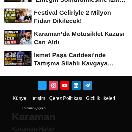
Vermeyiz’...
Festival Geliriyle 2 Milyon
Fidan Dikilecek!
Karaman’da Motosiklet Kazası
Can Aldı
İsmet Paşa Caddesi'nde
Tartışma Silahlı Kavgaya
Dönüştü
Künye
İletişim
Çerez Politikası
Gizlilik İlkeleri
Karaman Çiçekci
Karaman
Karaman Haber