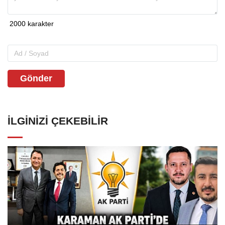
Gönder
İLGINIZI ÇEKEBILIR