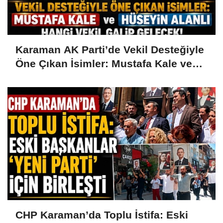
Karaman AK Parti’de Vekil Desteğiyle
Öne Çıkan İsimler: Mustafa Kale ve
Hüseyin Alanlı
CHP Karaman’da Toplu İstifa: Eski