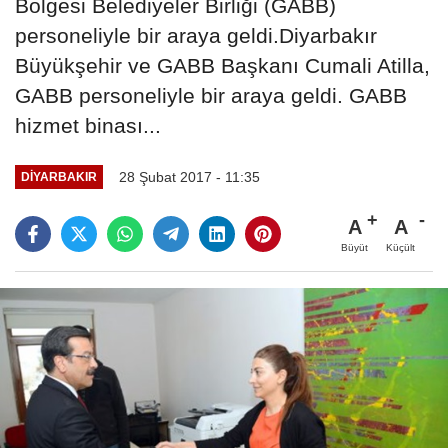
Bölgesi Belediyeler Birliği (GABB)
personeliyle bir araya geldi.Diyarbakır
Büyükşehir ve GABB Başkanı Cumali Atilla,
GABB personeliyle bir araya geldi. GABB
hizmet binası...
28 Şubat 2017 - 11:35
DIYARBAKIR
A
A
Büyüt
Küçült