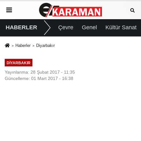
HABERLER
Çevre
Genel
Kültür Sanat
Haberler
Diyarbakır
DIYARBAKIR
Yayınlanma: 28 Şubat 2017 - 11:35
Güncelleme: 01 Mart 2017 - 16:38