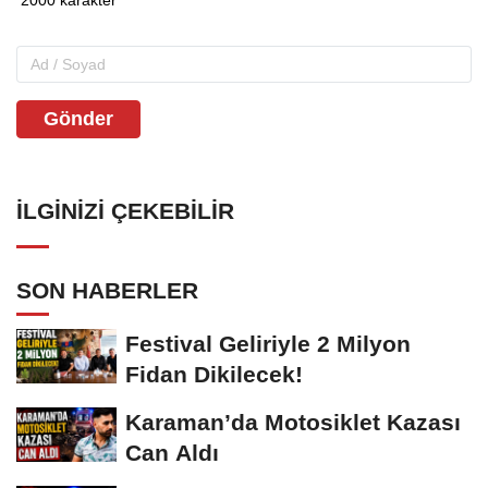
Gönder
İLGINIZI ÇEKEBILIR
SON HABERLER
Festival Geliriyle 2 Milyon
Fidan Dikilecek!
Karaman’da Motosiklet Kazası
Can Aldı