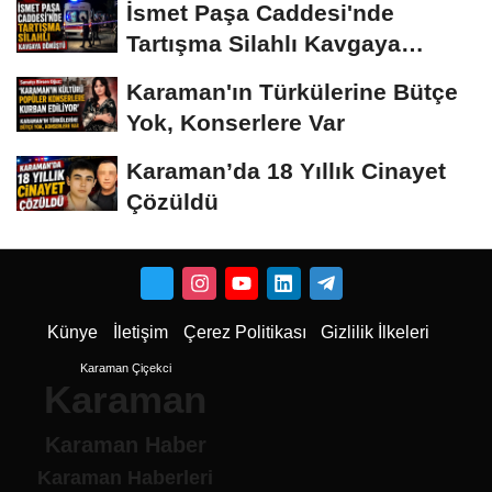
İsmet Paşa Caddesi'nde
Tartışma Silahlı Kavgaya
Dönüştü
Karaman'ın Türkülerine Bütçe
Yok, Konserlere Var
Karaman’da 18 Yıllık Cinayet
Çözüldü
Künye
İletişim
Çerez Politikası
Gizlilik İlkeleri
Karaman Çiçekci
Karaman
Karaman Haber
Karaman Haberleri