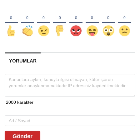
YORUMLAR
Gönder