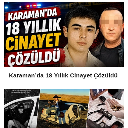
Karaman’da 18 Yıllık Cinayet Çözüldü