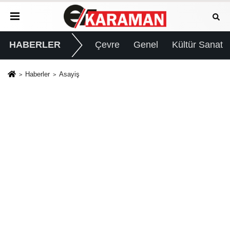
HABERLER
Çevre
Genel
Kültür Sanat
Haberler
Asayiş