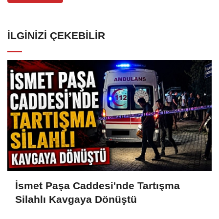
İLGINIZI ÇEKEBILIR
İsmet Paşa Caddesi'nde Tartışma
Silahlı Kavgaya Dönüştü