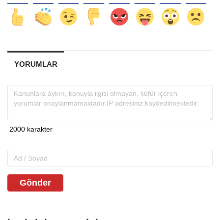
YORUMLAR
Gönder