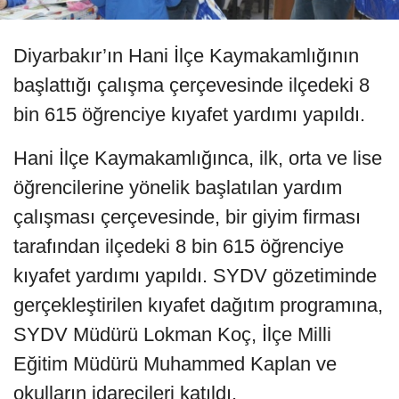
Diyarbakır’ın Hani İlçe Kaymakamlığının
başlattığı çalışma çerçevesinde ilçedeki 8
bin 615 öğrenciye kıyafet yardımı yapıldı.
Hani İlçe Kaymakamlığınca, ilk, orta ve lise
öğrencilerine yönelik başlatılan yardım
çalışması çerçevesinde, bir giyim firması
tarafından ilçedeki 8 bin 615 öğrenciye
kıyafet yardımı yapıldı. SYDV gözetiminde
gerçekleştirilen kıyafet dağıtım programına,
SYDV Müdürü Lokman Koç, İlçe Milli
Eğitim Müdürü Muhammed Kaplan ve
okulların idarecileri katıldı.