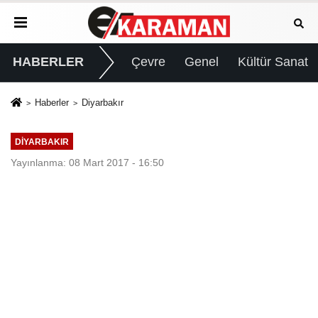
HABERLER
Çevre
Genel
Kültür Sanat
Haberler
Diyarbakır
DIYARBAKIR
Yayınlanma: 08 Mart 2017 - 16:50