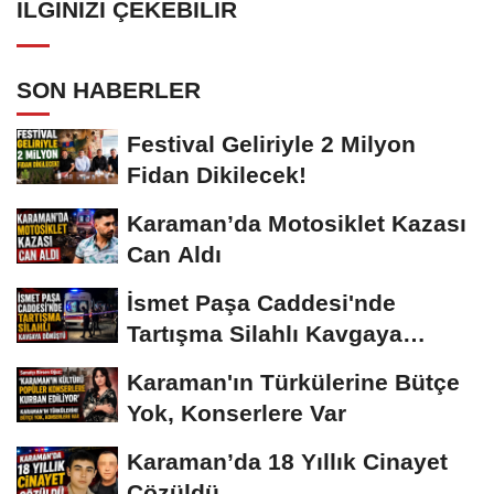
İLGINIZI ÇEKEBILIR
SON HABERLER
Festival Geliriyle 2 Milyon
Fidan Dikilecek!
Karaman’da Motosiklet Kazası
Can Aldı
İsmet Paşa Caddesi'nde
Tartışma Silahlı Kavgaya
Dönüştü
Karaman'ın Türkülerine Bütçe
Yok, Konserlere Var
Karaman’da 18 Yıllık Cinayet
Çözüldü