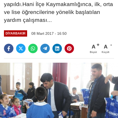
yapıldı.Hani İlçe Kaymakamlığınca, ilk, orta
ve lise öğrencilerine yönelik başlatılan
yardım çalışması...
08 Mart 2017 - 16:50
DIYARBAKIR
A
A
Büyüt
Küçült