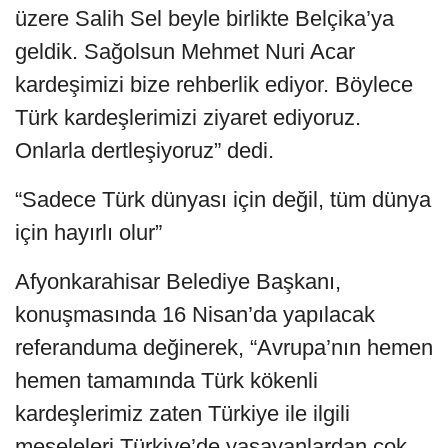
üzere Salih Sel beyle birlikte Belçika’ya
geldik. Sağolsun Mehmet Nuri Acar
kardeşimizi bize rehberlik ediyor. Böylece
Türk kardeşlerimizi ziyaret ediyoruz.
Onlarla dertleşiyoruz” dedi.
“Sadece Türk dünyası için değil, tüm dünya
için hayırlı olur”
Afyonkarahisar Belediye Başkanı,
konuşmasında 16 Nisan’da yapılacak
referanduma değinerek, “Avrupa’nın hemen
hemen tamamında Türk kökenli
kardeşlerimiz zaten Türkiye ile ilgili
meseleleri Türkiye’de yaşayanlardan çok