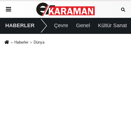
HABERLER
Çevre
Genel
Kültür Sanat
Haberler
Dünya