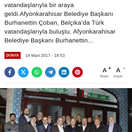
vatandaşlarıyla bir araya
geldi.Afyonkarahisar Belediye Başkanı
Burhanettin Çoban, Belçika’da Türk
vatandaşlarıyla buluştu. Afyonkarahisar
Belediye Başkanı Burhanettin...
14 Mart 2017 - 18:53
DÜNYA
A
A
Büyüt
Küçült