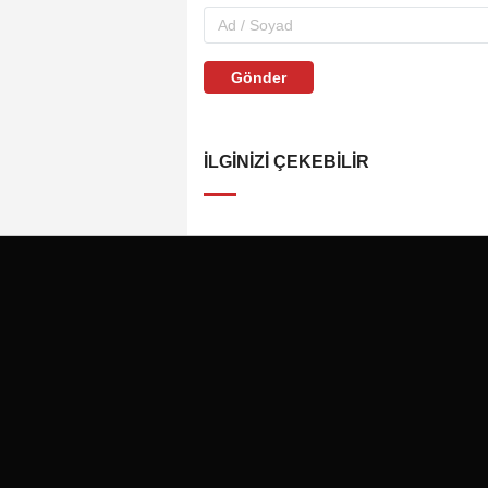
Gönder
İLGINIZI ÇEKEBILIR