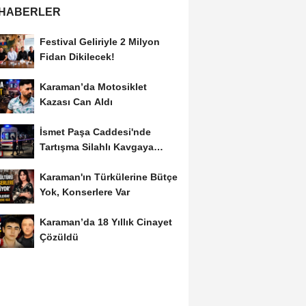
 HABERLER
Festival Geliriyle 2 Milyon
Fidan Dikilecek!
Karaman’da Motosiklet
Kazası Can Aldı
İsmet Paşa Caddesi'nde
Tartışma Silahlı Kavgaya
Dönüştü
Karaman'ın Türkülerine Bütçe
Yok, Konserlere Var
Karaman’da 18 Yıllık Cinayet
Çözüldü