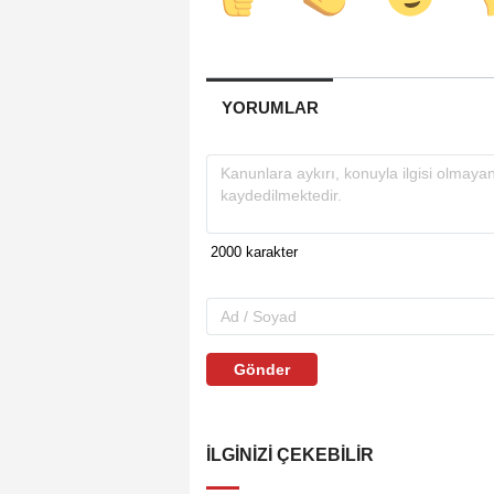
YORUMLAR
Gönder
İLGINIZI ÇEKEBILIR