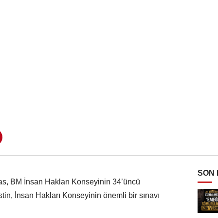
SON
as, BM İnsan Hakları Konseyinin 34’üncü
tin, İnsan Hakları Konseyinin önemli bir sınavı