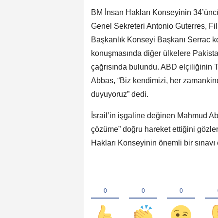
BM İnsan Hakları Konseyinin 34’ünc
Genel Sekreteri Antonio Guterres, F
Başkanlık Konseyi Başkanı Serrac kon
konuşmasında diğer ülkelere Pakistan
çağrısında bulundu. ABD elçiliğinin
Abbas, “Biz kendimizi, her zamankin
duyuyoruz” dedi.
İsrail’in işgaline değinen Mahmud Abb
çözüme” doğru hareket ettiğini gözler 
Hakları Konseyinin önemli bir sınavı 