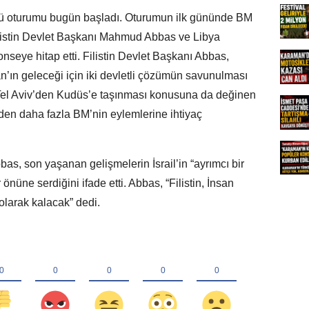
ü oturumu bugün başladı. Oturumun ilk gününde BM
ilistin Devlet Başkanı Mahmud Abbas ve Libya
seye hitap etti. Filistin Devlet Başkanı Abbas,
’ın geleceği için iki devletli çözümün savunulması
 Tel Aviv’den Kudüs’e taşınması konusuna da değinen
den daha fazla BM’nin eylemlerine ihtiyaç
as, son yaşanan gelişmelerin İsrail’in “ayrımcı bir
önüne serdiğini ifade etti. Abbas, “Filistin, İnsan
olarak kalacak” dedi.