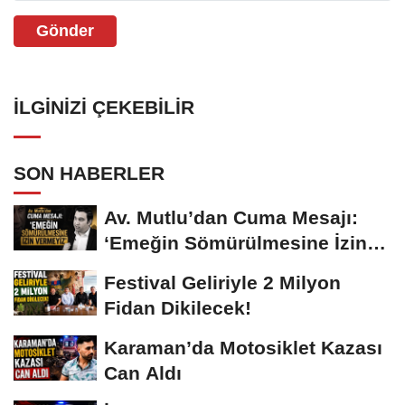
Gönder
İLGINIZI ÇEKEBILIR
SON HABERLER
Av. Mutlu’dan Cuma Mesajı:
‘Emeğin Sömürülmesine İzin
Vermeyiz’...
Festival Geliriyle 2 Milyon
Fidan Dikilecek!
Karaman’da Motosiklet Kazası
Can Aldı