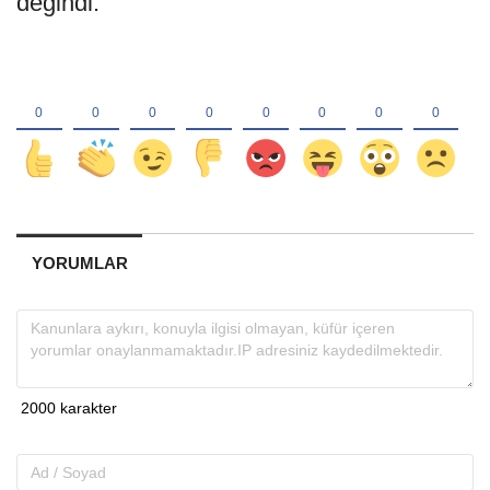
değindi.
YORUMLAR