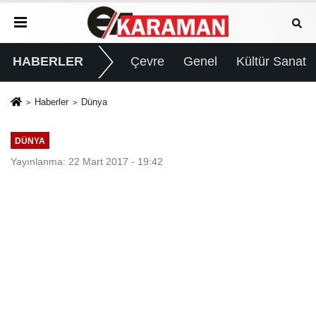
HABERLER
Çevre
Genel
Kültür Sanat
Haberler
Dünya
DÜNYA
Yayınlanma: 22 Mart 2017 - 19:42