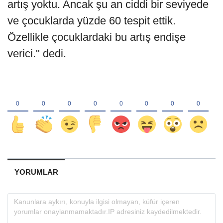
artış yoktu. Ancak şu an ciddi bir seviyede
ve çocuklarda yüzde 60 tespit ettik.
Özellikle çocuklardaki bu artış endişe
verici." dedi.
YORUMLAR