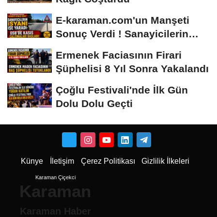
E-karaman.com'un Manşeti
Sonuç Verdi ! Sanayicilerin
İsyanı İşe...
Ermenek Faciasının Firari
Şüphelisi 8 Yıl Sonra Yakalandı
Çoğlu Festivali'nde İlk Gün
Dolu Dolu Geçti
Künye
İletişim
Çerez Politikası
Gizlilik İlkeleri
Karaman Çiçekci
Karaman
Karaman Haber