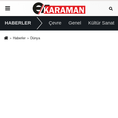
HABERLER
Çevre
Genel
Kültür Sanat
Haberler
Dünya