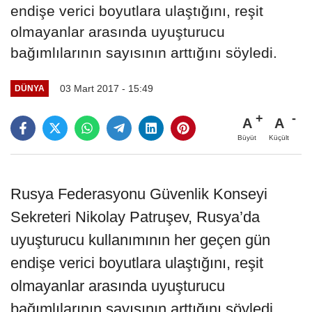
endişe verici boyutlara ulaştığını, reşit
olmayanlar arasında uyuşturucu
bağımlılarının sayısının arttığını söyledi.
03 Mart 2017 - 15:49
DÜNYA
A
A
Büyüt
Küçült
Rusya Federasyonu Güvenlik Konseyi
Sekreteri Nikolay Patruşev, Rusya’da
uyuşturucu kullanımının her geçen gün
endişe verici boyutlara ulaştığını, reşit
olmayanlar arasında uyuşturucu
bağımlılarının sayısının arttığını söyledi.