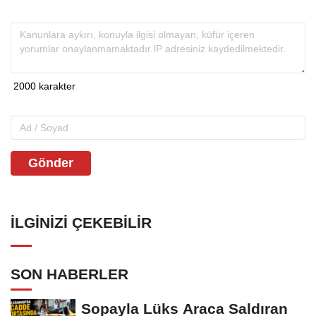
Gönder
İLGINIZI ÇEKEBILIR
SON HABERLER
Sopayla Lüks Araca Saldıran