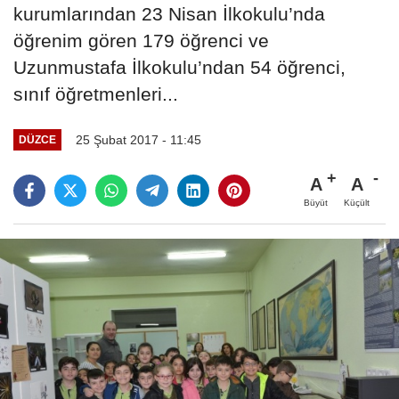
kurumlarından 23 Nisan İlkokulu’nda
öğrenim gören 179 öğrenci ve
Uzunmustafa İlkokulu’ndan 54 öğrenci,
sınıf öğretmenleri...
25 Şubat 2017 - 11:45
DÜZCE
A
A
Büyüt
Küçült