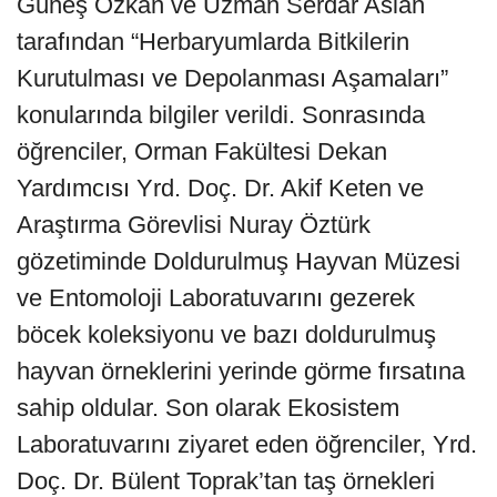
Güneş Özkan ve Uzman Serdar Aslan
tarafından “Herbaryumlarda Bitkilerin
Kurutulması ve Depolanması Aşamaları”
konularında bilgiler verildi. Sonrasında
öğrenciler, Orman Fakültesi Dekan
Yardımcısı Yrd. Doç. Dr. Akif Keten ve
Araştırma Görevlisi Nuray Öztürk
gözetiminde Doldurulmuş Hayvan Müzesi
ve Entomoloji Laboratuvarını gezerek
böcek koleksiyonu ve bazı doldurulmuş
hayvan örneklerini yerinde görme fırsatına
sahip oldular. Son olarak Ekosistem
Laboratuvarını ziyaret eden öğrenciler, Yrd.
Doç. Dr. Bülent Toprak’tan taş örnekleri