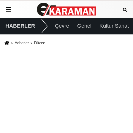
HABERLER
Çevre
Genel
Kültür Sanat
Haberler
Düzce