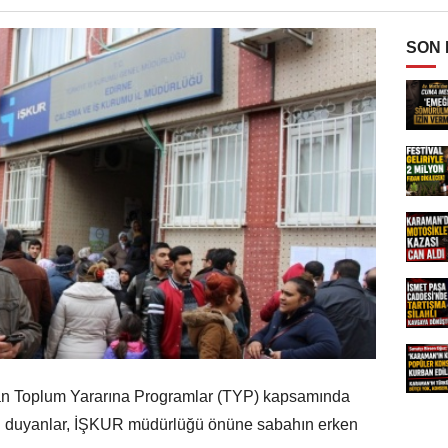
SON
lan Toplum Yararına Programlar (TYP) kapsamında
ını duyanlar, İŞKUR müdürlüğü önüne sabahın erken