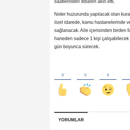
saatlerinden itibaren akın etti.
Noter huzurunda yapılacak olan kura 
özel idarede, kamu hastanelerinde ve
sağlanacak. Aile içerisinden birden f
haneden sadece 1 kişi çalışabilecek 
gün boyunca sürecek.
YORUMLAR