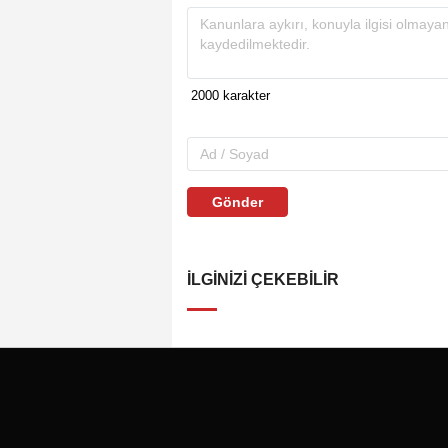
Gönder
İLGINIZI ÇEKEBILIR