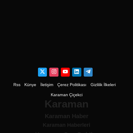
Rss
Künye
İletişim
Çerez Politikası
Gizlilik İlkeleri
Karaman Çiçekci
Karaman
Karaman Haber
Karaman Haberleri