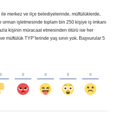
ile merkez ve ilçe belediyelerinde, müftülüklerde,
 orman işletmesinde toplam bin 250 kişiye iş imkanı
azla kişinin müracaat etmesinden ötürü ise her
ve müftülük TYP’lerinde yaş sınırı yok. Başvurular 5