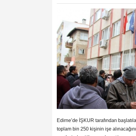
Edirne’de İŞKUR tarafından başlatı
toplam bin 250 kişinin işe alınacağ