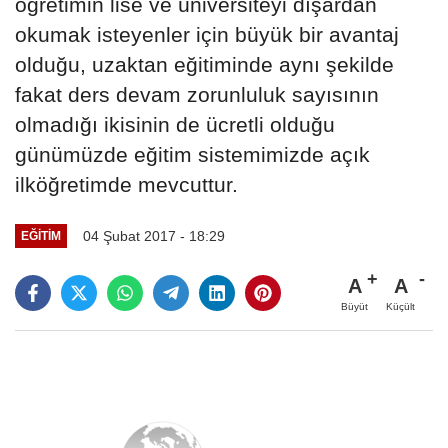
öğretimin lise ve üniversiteyi dışardan
okumak isteyenler için büyük bir avantaj
olduğu, uzaktan eğitiminde aynı şekilde
fakat ders devam zorunluluk sayısının
olmadığı ikisinin de ücretli olduğu
günümüzde eğitim sistemimizde açık
ilköğretimde mevcuttur.
04 Şubat 2017 - 18:29
EĞITIM
A
A
Büyüt
Küçült