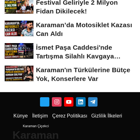
Festival Geliriyle 2 Milyon
Fidan Dikilecek!
Karaman’da Motosiklet Kazası
Can Aldı
İsmet Paşa Caddesi'nde
Tartışma Silahlı Kavgaya
Dönüştü
Karaman'ın Türkülerine Bütçe
Yok, Konserlere Var
Künye
İletişim
Çerez Politikası
Gizlilik İlkeleri
Karaman Çiçekci
Karaman