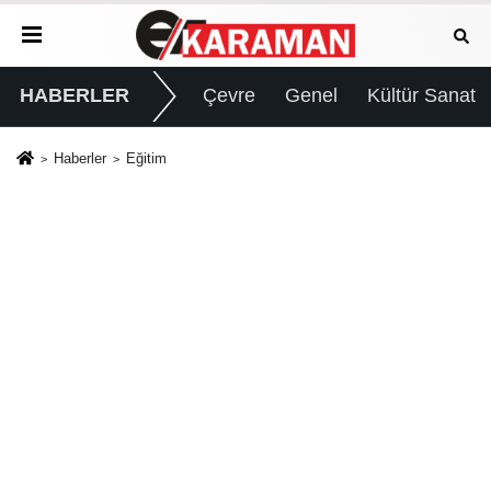
HABERLER
Çevre
Genel
Kültür Sanat
Haberler
Eğitim