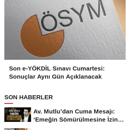
Son e-YÖKDİL Sınavı Cumartesi:
Sonuçlar Aynı Gün Açıklanacak
SON HABERLER
Av. Mutlu’dan Cuma Mesajı:
‘Emeğin Sömürülmesine İzin
Vermeyiz’...