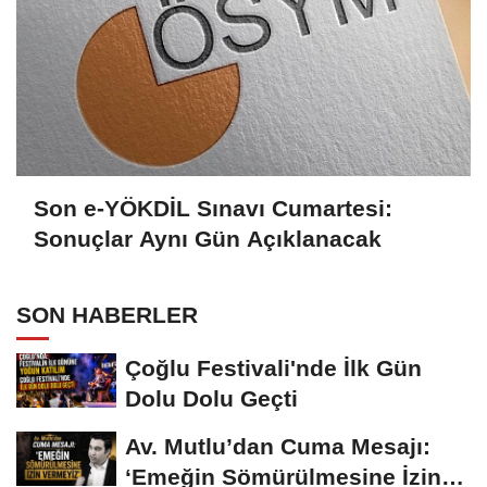
Son e-YÖKDİL Sınavı Cumartesi:
Sonuçlar Aynı Gün Açıklanacak
SON HABERLER
Çoğlu Festivali'nde İlk Gün
Dolu Dolu Geçti
Av. Mutlu’dan Cuma Mesajı:
‘Emeğin Sömürülmesine İzin