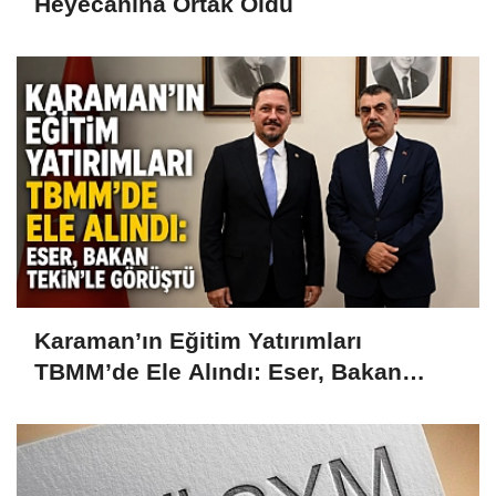
Heyecanına Ortak Oldu
Karaman’ın Eğitim Yatırımları
TBMM’de Ele Alındı: Eser, Bakan
Tekin’le Görüştü