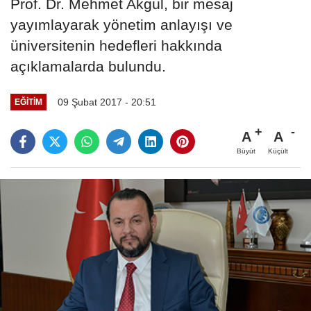
Prof. Dr. Mehmet Akgül, bir mesaj
yayımlayarak yönetim anlayışı ve
üniversitenin hedefleri hakkında
açıklamalarda bulundu.
09 Şubat 2017 - 20:51
EĞITIM
A
A
Büyüt
Küçült