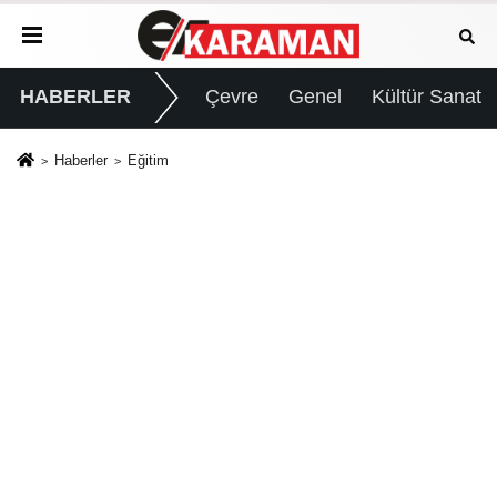
HABERLER
Çevre
Genel
Kültür Sanat
Haberler
Eğitim