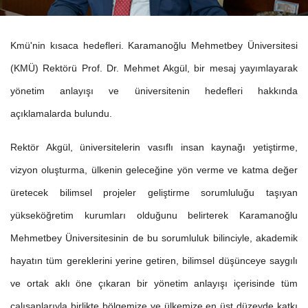
Kmü'nin kısaca hedefleri. Karamanoğlu Mehmetbey Üniversitesi
(KMÜ) Rektörü Prof. Dr. Mehmet Akgül, bir mesaj yayımlayarak
yönetim anlayışı ve üniversitenin hedefleri hakkında
açıklamalarda bulundu.
Rektör Akgül, üniversitelerin vasıflı insan kaynağı yetiştirme,
vizyon oluşturma, ülkenin geleceğine yön verme ve katma değer
üretecek bilimsel projeler geliştirme sorumluluğu taşıyan
yükseköğretim kurumları olduğunu belirterek Karamanoğlu
Mehmetbey Üniversitesinin de bu sorumluluk bilinciyle, akademik
hayatın tüm gereklerini yerine getiren, bilimsel düşünceye saygılı
ve ortak aklı öne çıkaran bir yönetim anlayışı içerisinde tüm
çalışanlarıyla birlikte bölgemize ve ülkemize en üst düzeyde katkı