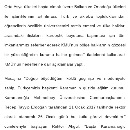
Orta Asya ülkeleri başta olmak üzere Balkan ve Ortadoğu ülkeleri
ile işbirliklerinin artırılması, Türk ve akraba topluluklarından
öğrencilerin özellikle üniversitemizi tercih etmesi ve ülke halkları
arasındaki ilişkilerin kardeşlik boyutuna taşınması için tüm
imkanlarımızı seferber ederek KMÜ'nün bölge halklarının gözdesi
bir yükseköğretim kurumu haline gelmesi" ifadelerini kullanarak
KMÜ'nün hedeflerine dair açıklamalar yaptı.
Mesajına "Doğup büyüdüğüm, köklü geçmişe ve medeniyete
sahip, Türkçemizin başkenti Karaman'ın güzide eğitim kurumu
Karamanoğlu Mehmetbey Üniversitesine Cumhurbaşkanımız
Recep Tayyip Erdoğan tarafından 21 Ocak 2017 tarihinde rektör
olarak atanarak 26 Ocak günü bu kutlu görevi devraldım."
cümleleriyle başlayan Rektör Akgül, "Başta Karamanoğlu