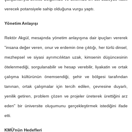
verecek potansiyele sahip olduğuna vurgu yaptı.
Yönetim Anlayışı
Rektör Akgül, mesajında yönetim anlayışına dair ipuçları vererek
"insana değer veren, onur ve erdemin öne çıktığı, her türlü dinsel,
mezhepsel ve siyasi ayrımcılıktan uzak, kimsenin düşüncesinin
ötelenmediği, sorgulanabilir ve hesap verebilir, liyakatin ve ortak
çalışma kültürünün önemsendiği, şehir ve bölgesi tarafından
tanınan, ortak çalışmalar için tercih edilen, çevresine duyarlı,
yenilik getiren, problem çözen ve projeler üreterek ürettiğini arz
eden" bir üniversite oluşumunu gerçekleştirmek istediğini ifade
etti.
KMÜ'nün Hedefleri