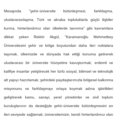
Mesajında "şehir-üniversite bütünleşmesi, farklılaşma,
uluslararasılaşma, Türk ve akraba topluluklarla güçlü ilişkiler
kurma, hinterlandımız olan ülkelerde tanınma" gibi kavramlara
dikkat çeken Rektör Akgül, "Karamanoğlu Mehmetbey
Üniversitesini şehir ve bölge boyutundan daha ileri noktalara
taşımak, ülkemizde ve dünyada hak ettiği konuma getirerek
uluslararası bir üniversite hüviyetine kavuşturmak; erdemli ve
kalifiye insanlar yetiştirecek her türlü sosyal, bilimsel ve teknolojik
alt yapıyı hazırlamak; şehirdeki paydaşlarımızla bölgesel kalkınma
misyonunu ve farklılaşmayı ortaya koymak adına işbirlikleri
geliştirerek kamu, sanayi, yerel yönetimler ve sivil toplum
kuruluşlarının da desteğiyle şehir-üniversite bütünleşmesini en
ileri seviyede sağlamak; üniversitemizin, kendi hinterlandımız olan