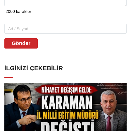
Gönder
İLGINIZI ÇEKEBILIR