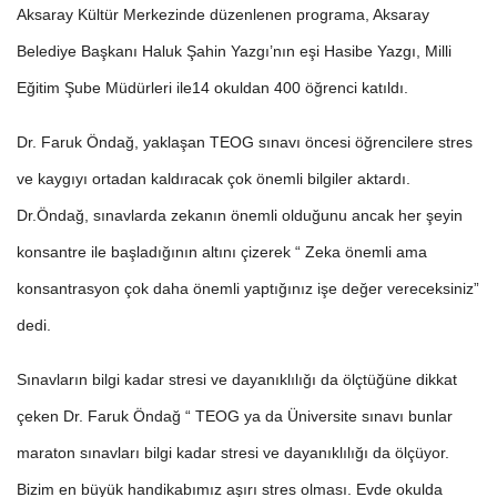
Aksaray Kültür Merkezinde düzenlenen programa, Aksaray
Belediye Başkanı Haluk Şahin Yazgı’nın eşi Hasibe Yazgı, Milli
Eğitim Şube Müdürleri ile14 okuldan 400 öğrenci katıldı.
Dr. Faruk Öndağ, yaklaşan TEOG sınavı öncesi öğrencilere stres
ve kaygıyı ortadan kaldıracak çok önemli bilgiler aktardı.
Dr.Öndağ, sınavlarda zekanın önemli olduğunu ancak her şeyin
konsantre ile başladığının altını çizerek “ Zeka önemli ama
konsantrasyon çok daha önemli yaptığınız işe değer vereceksiniz”
dedi.
Sınavların bilgi kadar stresi ve dayanıklılığı da ölçtüğüne dikkat
çeken Dr. Faruk Öndağ “ TEOG ya da Üniversite sınavı bunlar
maraton sınavları bilgi kadar stresi ve dayanıklılığı da ölçüyor.
Bizim en büyük handikabımız aşırı stres olması. Evde okulda