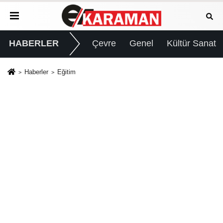
HABERLER
Çevre
Genel
Kültür Sanat
Haberler
Eğitim