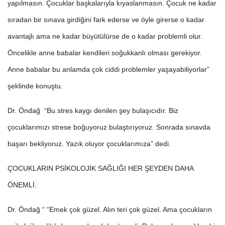
yapılmasın. Çocuklar başkalarıyla kıyaslanmasın. Çocuk ne kadar
sıradan bir sınava girdiğini fark ederse ve öyle girerse o kadar
avantajlı ama ne kadar büyütülürse de o kadar problemli olur.
Öncelikle anne babalar kendileri soğukkanlı olması gerekiyor.
Anne babalar bu anlamda çok ciddi problemler yaşayabiliyorlar”
şeklinde konuştu.
Dr. Öndağ “Bu stres kaygı denilen şey bulaşıcıdır. Biz
çocuklarımızı strese boğuyoruz bulaştırıyoruz. Sonrada sınavda
başarı bekliyoruz. Yazık oluyor çocuklarımıza” dedi.
ÇOCUKLARIN PSİKOLOJİK SAĞLIĞI HER ŞEYDEN DAHA
ÖNEMLİ.
Dr. Öndağ “ “Emek çok güzel. Alın teri çok güzel. Ama çocukların