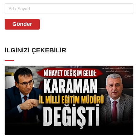
Gönder
İLGINIZI ÇEKEBILIR