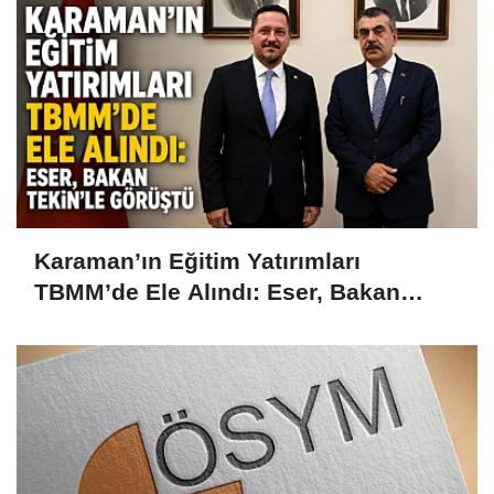
Karaman’ın Eğitim Yatırımları
TBMM’de Ele Alındı: Eser, Bakan
Tekin’le Görüştü