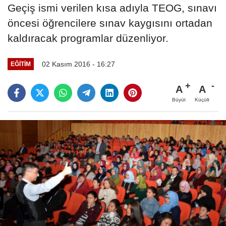
Geçiş ismi verilen kısa adıyla TEOG, sınavı
öncesi öğrencilere sınav kaygısını ortadan
kaldıracak programlar düzenliyor.
02 Kasım 2016 - 16:27
EĞITIM
A
A
Büyüt
Küçült