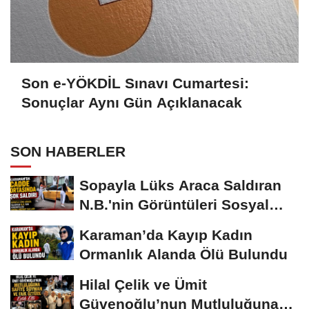
Son e-YÖKDİL Sınavı Cumartesi:
Sonuçlar Aynı Gün Açıklanacak
SON HABERLER
Sopayla Lüks Araca Saldıran
N.B.'nin Görüntüleri Sosyal
Medyayı...
Karaman’da Kayıp Kadın
Ormanlık Alanda Ölü Bulundu
Hilal Çelik ve Ümit
Güvenoğlu’nun Mutluluğuna