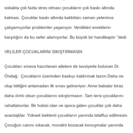
sokakta çok fazla stres olması çocukların çok baskı altında
kalması. Çocuklar baskı altında kaldıkları zaman yeterince
çalışamıyorlar problemler yaşanıyor. Verdikleri emeklerin
karşılığını da bu sefer alamıyorlar. Bu büyük bir handikaptır ”dedi.
VELİLER ÇOCUKLARINI SIKIŞTIRMASIN
Çocukları sınava hazırlanan ailelere de tavsiyede bulunan Dr.
Öndağ; Çocukların üzerinden baskıyı kaldırmak lazım.Daha ne
olup bittiğini anlamadan ilk sınav geliveriyor. Anne babalar biraz
daha ılımlı olsun çocuklarını sıkıştırmasın. Tam tersi çocuklarını
rahatlatsınlar. Bir hobisi olan ve spora giden çocuklar çok daha
avantajlılar. Yüksek beklenti çocukların yanında telaffuz edilmesin.
Çocuğun canını sıkacak, moralini bozacak konuşmalar yanında