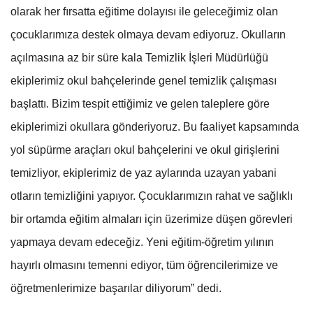
olarak her fırsatta eğitime dolayısı ile geleceğimiz olan
çocuklarımıza destek olmaya devam ediyoruz. Okulların
açılmasına az bir süre kala Temizlik İşleri Müdürlüğü
ekiplerimiz okul bahçelerinde genel temizlik çalışması
başlattı. Bizim tespit ettiğimiz ve gelen taleplere göre
ekiplerimizi okullara gönderiyoruz. Bu faaliyet kapsamında
yol süpürme araçları okul bahçelerini ve okul girişlerini
temizliyor, ekiplerimiz de yaz aylarında uzayan yabani
otların temizliğini yapıyor. Çocuklarımızın rahat ve sağlıklı
bir ortamda eğitim almaları için üzerimize düşen görevleri
yapmaya devam edeceğiz. Yeni eğitim-öğretim yılının
hayırlı olmasını temenni ediyor, tüm öğrencilerimize ve
öğretmenlerimize başarılar diliyorum” dedi.