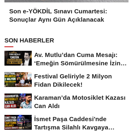
Son e-YÖKDİL Sınavı Cumartesi:
Sonuçlar Aynı Gün Açıklanacak
SON HABERLER
Av. Mutlu’dan Cuma Mesajı:
‘Emeğin Sömürülmesine İzin
Vermeyiz’...
Festival Geliriyle 2 Milyon
Fidan Dikilecek!
Karaman’da Motosiklet Kazası
Can Aldı
İsmet Paşa Caddesi'nde
Tartışma Silahlı Kavgaya