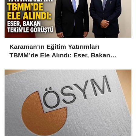
Karaman’ın Eğitim Yatırımları
TBMM’de Ele Alındı: Eser, Bakan
Tekin’le Görüştü