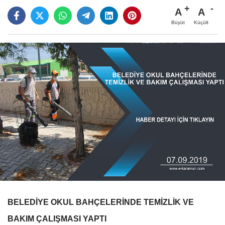
A
A
Büyüt
Küçült
BELEDİYE OKUL BAHÇELERİNDE TEMİZLİK VE
BAKIM ÇALIŞMASI YAPTI