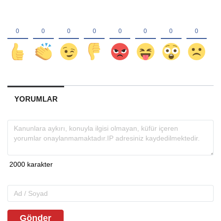
YORUMLAR
Gönder