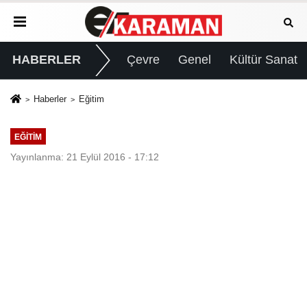
HABERLER
Çevre
Genel
Kültür Sanat
Haberler
Eğitim
EĞITIM
Yayınlanma: 21 Eylül 2016 - 17:12