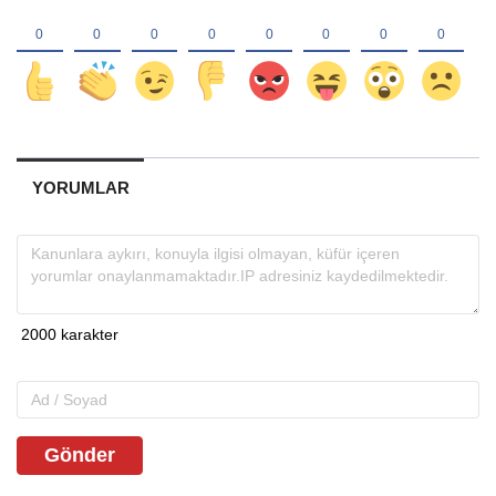
YORUMLAR
Gönder