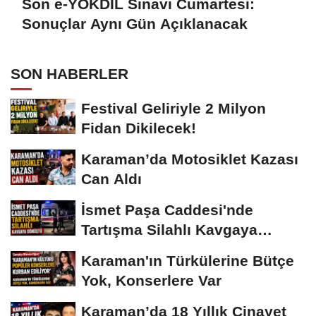
Son e-YÖKDİL Sınavı Cumartesi:
Sonuçlar Aynı Gün Açıklanacak
SON HABERLER
Festival Geliriyle 2 Milyon
Fidan Dikilecek!
Karaman’da Motosiklet Kazası
Can Aldı
İsmet Paşa Caddesi'nde
Tartışma Silahlı Kavgaya
Dönüştü
Karaman'ın Türkülerine Bütçe
Yok, Konserlere Var
Karaman’da 18 Yıllık Cinayet