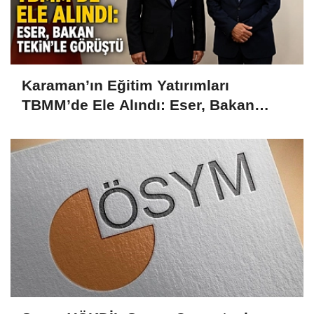
Karaman’ın Eğitim Yatırımları
TBMM’de Ele Alındı: Eser, Bakan
Tekin’le Görüştü