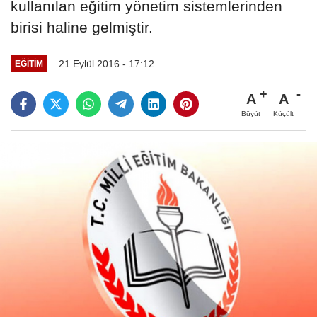
kullanılan eğitim yönetim sistemlerinden
birisi haline gelmiştir.
21 Eylül 2016 - 17:12
EĞITIM
A
A
Büyüt
Küçült