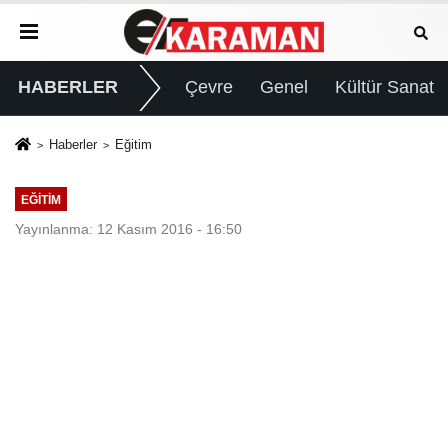
HABERLER
Çevre
Genel
Kültür Sanat
Haberler
Eğitim
EĞITIM
Yayınlanma: 12 Kasım 2016 - 16:50