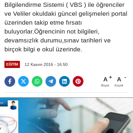
Bilgilendirme Sistemi ( VBS ) ile öğrenciler
ve Veliler okuldaki güncel gelişmeleri portal
üzerinden takip etme fırsatı
buluyorlar.Öğrencinin not bilgileri,
devamsızlık durumu,sınav tarihleri ve
birçok bilgi e okul üzerinde.
12 Kasım 2016 - 16:50
EĞITIM
A
A
Büyüt
Küçült