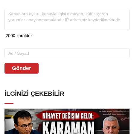
Gönder
İLGINIZI ÇEKEBILIR