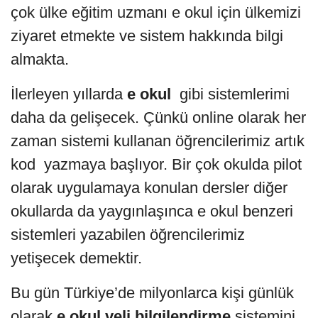
çok ülke eğitim uzmanı e okul için ülkemizi
ziyaret etmekte ve sistem hakkında bilgi
almakta.
İlerleyen yıllarda
e okul
gibi sistemlerimi
daha da gelişecek. Çünkü online olarak her
zaman sistemi kullanan öğrencilerimiz artık
kod
yazmaya başlıyor. Bir çok okulda pilot
olarak uygulamaya konulan dersler diğer
okullarda da yaygınlaşınca e okul benzeri
sistemleri yazabilen öğrencilerimiz
yetişecek demektir.
Bu gün Türkiye’de milyonlarca kişi günlük
olarak
e okul veli bilgilendirme
sistemini