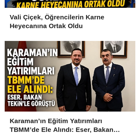
Vali Çiçek, Öğrencilerin Karne
Heyecanına Ortak Oldu
Karaman’ın Eğitim Yatırımları
TBMM’de Ele Alındı: Eser, Bakan
Tekin’le Görüştü