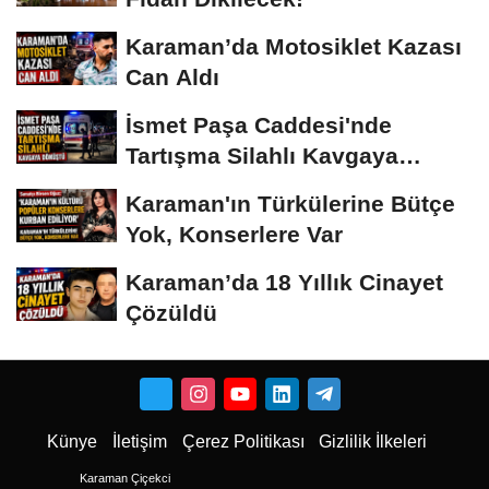
Karaman’da Motosiklet Kazası
Can Aldı
İsmet Paşa Caddesi'nde
Tartışma Silahlı Kavgaya
Dönüştü
Karaman'ın Türkülerine Bütçe
Yok, Konserlere Var
Karaman’da 18 Yıllık Cinayet
Çözüldü
Künye
İletişim
Çerez Politikası
Gizlilik İlkeleri
Karaman Çiçekci