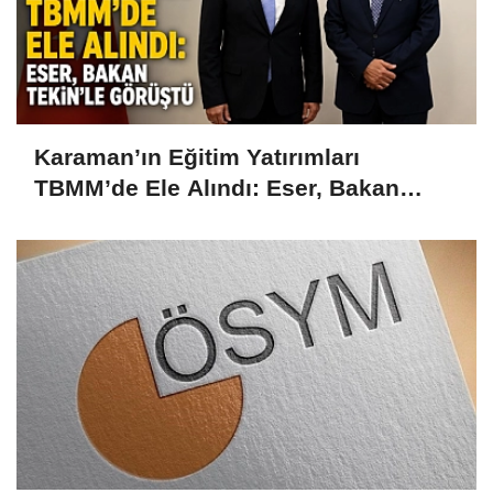
Karaman’ın Eğitim Yatırımları
TBMM’de Ele Alındı: Eser, Bakan
Tekin’le Görüştü