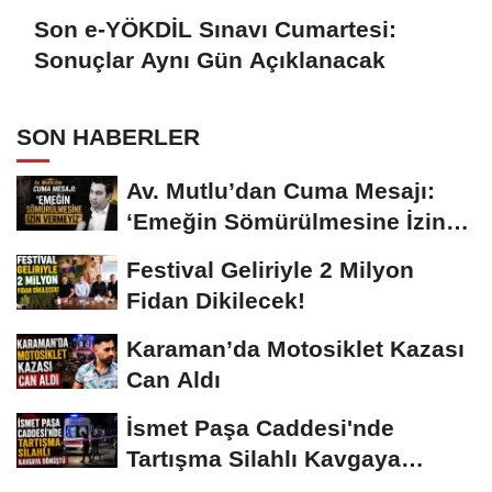
Son e-YÖKDİL Sınavı Cumartesi:
Sonuçlar Aynı Gün Açıklanacak
SON HABERLER
Av. Mutlu’dan Cuma Mesajı:
‘Emeğin Sömürülmesine İzin
Vermeyiz’...
Festival Geliriyle 2 Milyon
Fidan Dikilecek!
Karaman’da Motosiklet Kazası
Can Aldı
İsmet Paşa Caddesi'nde
Tartışma Silahlı Kavgaya
Dönüştü