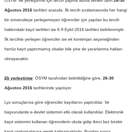
ÖSYM ek yerleştirme için tercih yapma adına verilen tarih
26-30
Ağustos 2016
tarihleri arasıda. İlk tercih sıralamasında her hangi
bir üniversiteye yerleşemeyen öğrenciler için yapılan bu tercih
hakkındaki kayıt tarihleri ise 6-9 Eylül 2016 tarihleri belirlenmiştir.
İlk tercihte yerleşen öğrenciler ise ek kontenjan seçeneğinden
henüz kayıt yaptırmamış olsalar bile yine de yararlanma hakları
olmayacaktır.
Ek yerleştirme
ÖSYM tarafından belirtildiğine göre,
26-30
Ağustos 2016
tarihlerinde yapılıyor.
Lys sonuçlarına göre öğrenciler kayıtlarını yaptırdılar. Ve
başvurularde e-devlet sistemini etki olarak kullandılar. Elektronik
kayıt sistemini kullanan öğrencilerin okula gidip ikinci kez birebir
kayıt yaptırmalarına gerek kalmamaktadır. Bundan sonra