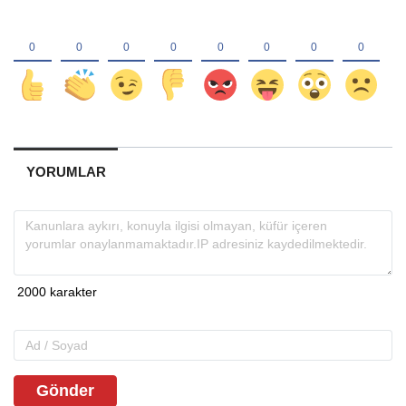
YORUMLAR
Gönder