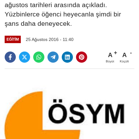
ağustos tarihleri arasında açıkladı.
Yüzbinlerce öğenci heyecanla şimdi bir
şans daha deneyecek.
25 Ağustos 2016 - 11:40
EĞITIM
A
A
Büyüt
Küçült