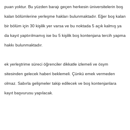
puan yoktur. Bu yüzden barajı geçen herkesin üniversitelerin boş
kalan bölümlerine yerleşme hakları bulunmaktadır. Eğer boş kalan
bir bölüm için 30 kişilik yer varsa ve bu noktada 5 açık kalmış ya
da kayıt yaptırılmamış ise bu 5 kişilik boş kontenjana tercih yapma
hakkı bulunmaktadır.
ek yerleştrime süreci öğrenciler dikkatle izlemeli ve ösym
sitesinden gelecek haberi beklemeli. Çünkü emek vermeden
olmaz. Sabırla gelişmeler takip edilecek ve boş kontenjanlara
kayıt başvurusu yapılacak.