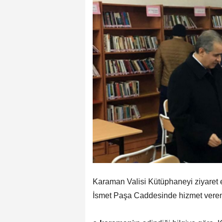
Karaman Valisi Kütüphaneyi ziyaret ed
İsmet Paşa Caddesinde hizmet veren K