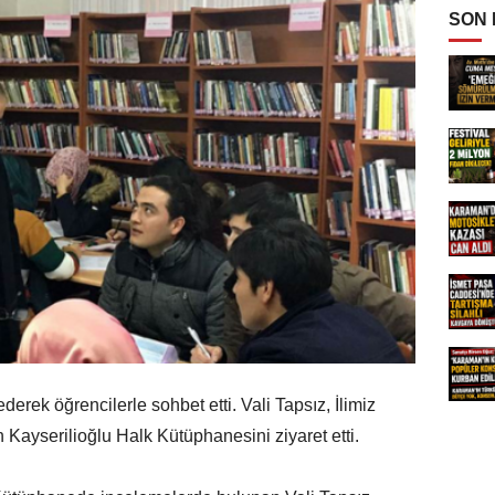
SON
erek öğrencilerle sohbet etti. Vali Tapsız, İlimiz
ayserilioğlu Halk Kütüphanesini ziyaret etti.