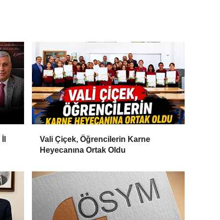
İl
Vali Çiçek, Öğrencilerin Karne
Heyecanına Ortak Oldu