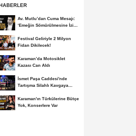
 HABERLER
Av. Mutlu’dan Cuma Mesajı:
‘Emeğin Sömürülmesine İzin
Vermeyiz’...
Festival Geliriyle 2 Milyon
Fidan Dikilecek!
Karaman’da Motosiklet
Kazası Can Aldı
İsmet Paşa Caddesi'nde
Tartışma Silahlı Kavgaya
Dönüştü
Karaman'ın Türkülerine Bütçe
Yok, Konserlere Var