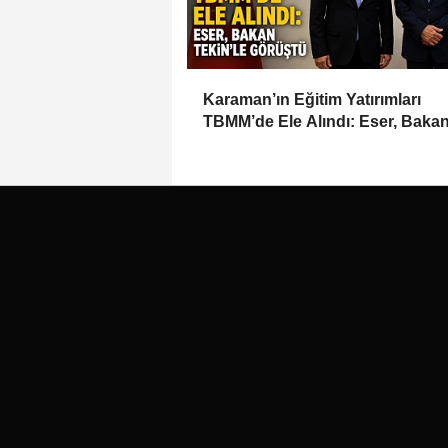
Karaman’ın Eğitim Yatırımları
TBMM’de Ele Alındı: Eser, Baka
Tekin’le Görüştü