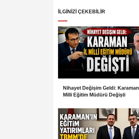
İLGINIZI ÇEKEBILIR
Nihayet Değişim Geldi: Karaman 
Milli Eğitim Müdürü Değişti