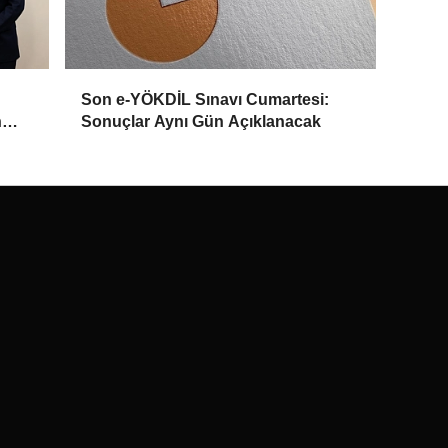
Son e-YÖKDİL Sınavı Cumartesi:
n
Sonuçlar Aynı Gün Açıklanacak