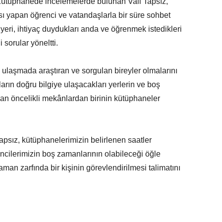
, Kütüphanede incelemelerde bulunan Vali Tapsız,
sı yapan öğrenci ve vatandaşlarla bir süre sohbet
yeri, ihtiyaç duydukları anda ve öğrenmek istedikleri
i sorular yöneltti.
e ulaşmada araştıran ve sorgulan bireyler olmalarını
arın doğru bilgiye ulaşacakları yerlerin ve boş
an öncelikli mekânlardan birinin kütüphaneler
apsız, kütüphanelerimizin belirlenen saatler
ncilerimizin boş zamanlarının olabileceği öğle
man zarfında bir kişinin görevlendirilmesi talimatını