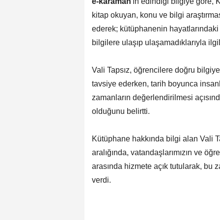
e-karaman
'ın edindiği bilgiye göre
kitap okuyan, konu ve bilgi araştırma
ederek; kütüphanenin hayatlarındaki 
bilgilere ulaşıp ulaşamadıklarıyla ilgil
Vali Tapsız, öğrencilere doğru bilgiy
tavsiye ederken, tarih boyunca insanl
zamanların değerlendirilmesi açısınd
olduğunu belirtti.
Kütüphane hakkında bilgi alan Vali T
aralığında, vatandaşlarımızın ve öğre
arasında hizmete açık tutularak, bu za
verdi.