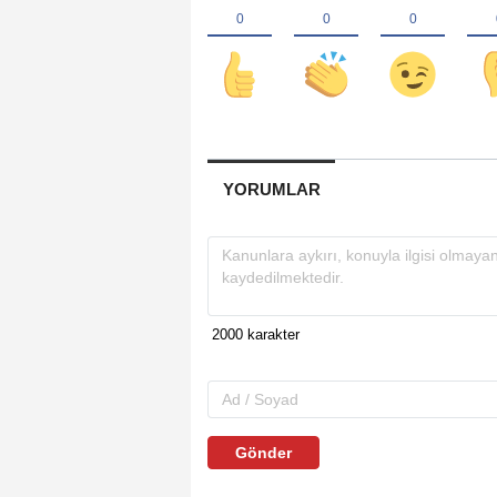
YORUMLAR
Gönder