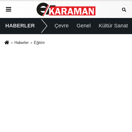
HABERLER
Çevre
Genel
Kültür Sanat
Haberler
Eğitim