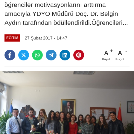
öğrenciler motivasyonlarını arttırma
amacıyla YDYO Müdürü Doç. Dr. Belgin
Aydın tarafından ödüllendirildi.Öğrencileri...
27 Şubat 2017 - 14:47
EĞITIM
A
A
Büyüt
Küçült