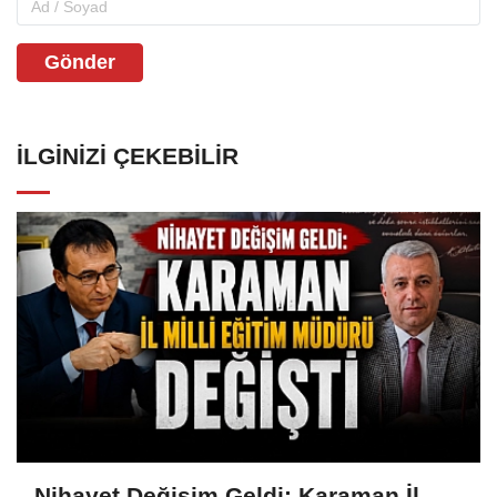
Gönder
İLGINIZI ÇEKEBILIR
Nihayet Değişim Geldi: Karaman İl