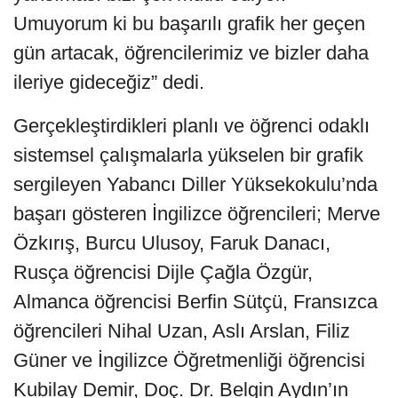
Umuyorum ki bu başarılı grafik her geçen
gün artacak, öğrencilerimiz ve bizler daha
ileriye gideceğiz” dedi.
Gerçekleştirdikleri planlı ve öğrenci odaklı
sistemsel çalışmalarla yükselen bir grafik
sergileyen Yabancı Diller Yüksekokulu’nda
başarı gösteren İngilizce öğrencileri; Merve
Özkırış, Burcu Ulusoy, Faruk Danacı,
Rusça öğrencisi Dijle Çağla Özgür,
Almanca öğrencisi Berfin Sütçü, Fransızca
öğrencileri Nihal Uzan, Aslı Arslan, Filiz
Güner ve İngilizce Öğretmenliği öğrencisi
Kubilay Demir, Doç. Dr. Belgin Aydın’ın