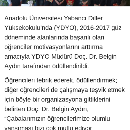
Anadolu Üniversitesi Yabancı Diller
Yüksekokulu’nda (YDYO), 2016-2017 güz
döneminde alanlarında başarılı olan
öğrenciler motivasyonlarını arttırma
amacıyla YDYO Müdürü Doç. Dr. Belgin
Aydın tarafından ödüllendirildi.
Öğrencileri tebrik ederek, ödüllendirmek;
diğer öğrencileri de çalışmaya teşvik etmek
için böyle bir organizasyona gittiklerini
belirten Doç. Dr. Belgin Aydın,
“Çabalarımızın öğrencilerimize olumlu
yansıması bizi çok mutlu ediyor.