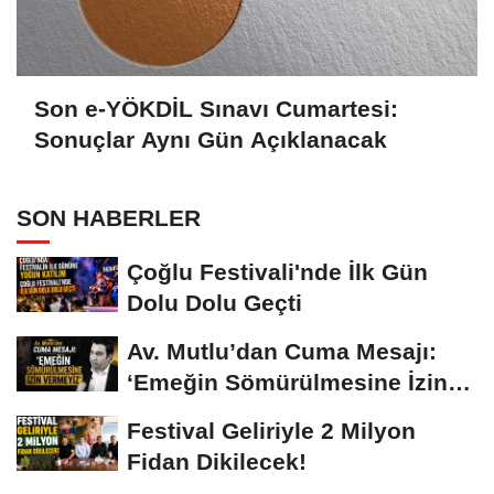
Son e-YÖKDİL Sınavı Cumartesi:
Sonuçlar Aynı Gün Açıklanacak
SON HABERLER
Çoğlu Festivali'nde İlk Gün
Dolu Dolu Geçti
Av. Mutlu’dan Cuma Mesajı:
‘Emeğin Sömürülmesine İzin
Vermeyiz’...
Festival Geliriyle 2 Milyon
Fidan Dikilecek!