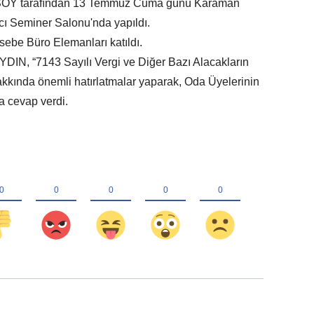
SOY tarafından 13 Temmuz Cuma günü Karaman
cı Seminer Salonu'nda yapıldı.
ebe Büro Elemanları katıldı.
IN, “7143 Sayılı Vergi ve Diğer Bazı Alacakların
kkında önemli hatırlatmalar yaparak, Oda Üyelerinin
na cevap verdi.