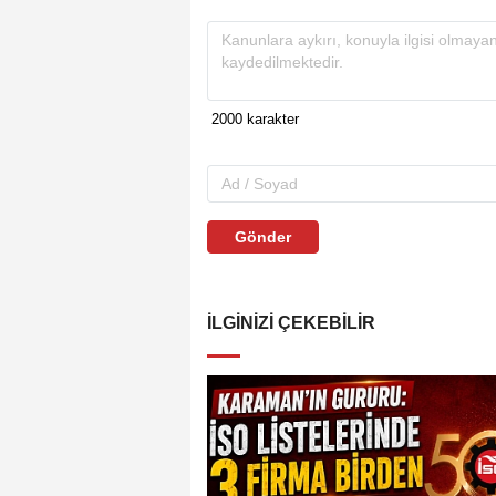
Gönder
İLGINIZI ÇEKEBILIR