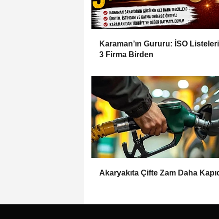
Karaman’ın Gururu: İSO Listeler
3 Firma Birden
Akaryakıta Çifte Zam Daha Kapı