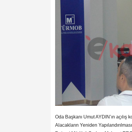
Oda Başkanı Umut AYDIN’ın açılış ko
Alacakların Yeniden Yapılandırılmas