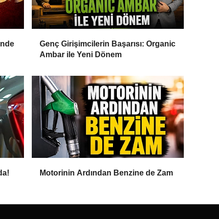
inde
Genç Girişimcilerin Başarısı: Organic
Ambar ile Yeni Dönem
da!
Motorinin Ardından Benzine de Zam