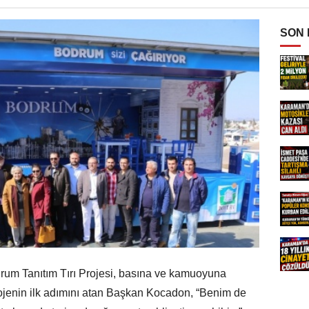
SON
drum Tanıtım Tırı Projesi, basına ve kamuoyuna
projenin ilk adımını atan Başkan Kocadon, “Benim de