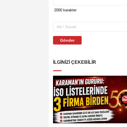
Gönder
İLGINIZI ÇEKEBILIR