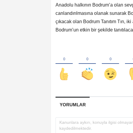
Anadolu halkının Bodrum’a olan sevgis
canlandırılmasına olanak sunarak B
çıkacak olan Bodrum Tanıtım Tırı, iki
Bodrum’un etkin bir şekilde tanıtılac
YORUMLAR