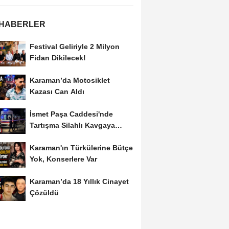
 HABERLER
Festival Geliriyle 2 Milyon
Fidan Dikilecek!
Karaman’da Motosiklet
Kazası Can Aldı
İsmet Paşa Caddesi'nde
Tartışma Silahlı Kavgaya
Dönüştü
Karaman'ın Türkülerine Bütçe
Yok, Konserlere Var
Karaman’da 18 Yıllık Cinayet
Çözüldü