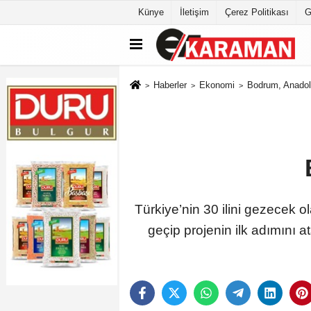
Künye
İletişim
Çerez Politikası
G
Haberler
Ekonomi
Bodrum, Anadolu
Türkiye’nin 30 ilini gezecek o
geçip projenin ilk adımını