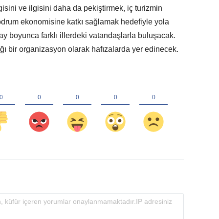
ini ve ilgisini daha da pekiştirmek, iç turizmin
odrum ekonomisine katkı sağlamak hedefiyle yola
 ay boyunca farklı illerdeki vatandaşlarla buluşacak.
ağı bir organizasyon olarak hafızalarda yer edinecek.