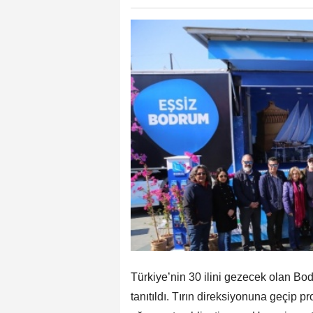
Türkiye’nin 30 ilini gezecek olan Bo
tanıtıldı. Tırın direksiyonuna geçip 