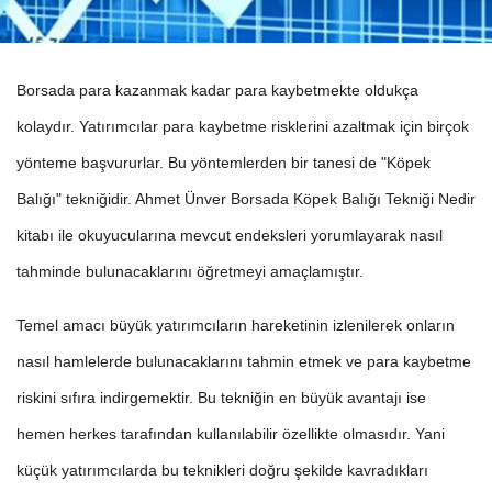
Borsada para kazanmak kadar para kaybetmekte oldukça
kolaydır. Yatırımcılar para kaybetme risklerini azaltmak için birçok
yönteme başvururlar. Bu yöntemlerden bir tanesi de "Köpek
Balığı" tekniğidir. Ahmet Ünver Borsada Köpek Balığı Tekniği Nedir
kitabı ile okuyucularına mevcut endeksleri yorumlayarak nasıl
tahminde bulunacaklarını öğretmeyi amaçlamıştır.
Temel amacı büyük yatırımcıların hareketinin izlenilerek onların
nasıl hamlelerde bulunacaklarını tahmin etmek ve para kaybetme
riskini sıfıra indirgemektir. Bu tekniğin en büyük avantajı ise
hemen herkes tarafından kullanılabilir özellikte olmasıdır. Yani
küçük yatırımcılarda bu teknikleri doğru şekilde kavradıkları