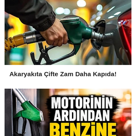
Akaryakıta Çifte Zam Daha Kapıda!