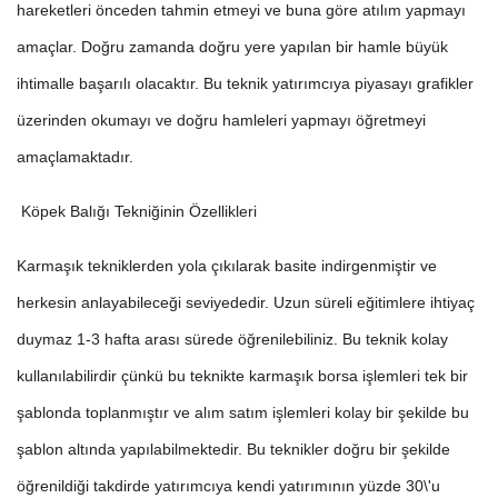
hareketleri önceden tahmin etmeyi ve buna göre atılım yapmayı
amaçlar. Doğru zamanda doğru yere yapılan bir hamle büyük
ihtimalle başarılı olacaktır. Bu teknik yatırımcıya piyasayı grafikler
üzerinden okumayı ve doğru hamleleri yapmayı öğretmeyi
amaçlamaktadır.
Köpek Balığı Tekniğinin Özellikleri
Karmaşık tekniklerden yola çıkılarak basite indirgenmiştir ve
herkesin anlayabileceği seviyededir. Uzun süreli eğitimlere ihtiyaç
duymaz 1-3 hafta arası sürede öğrenilebiliniz. Bu teknik kolay
kullanılabilirdir çünkü bu teknikte karmaşık borsa işlemleri tek bir
şablonda toplanmıştır ve alım satım işlemleri kolay bir şekilde bu
şablon altında yapılabilmektedir. Bu teknikler doğru bir şekilde
öğrenildiği takdirde yatırımcıya kendi yatırımının yüzde 30\'u