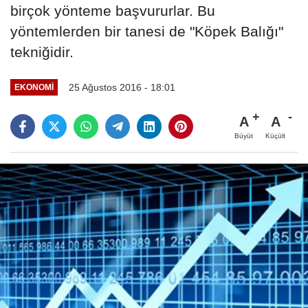
birçok yönteme başvururlar. Bu
yöntemlerden bir tanesi de "Köpek Balığı"
tekniğidir.
25 Ağustos 2016 - 18:01
EKONOMI
A
A
Büyüt
Küçült