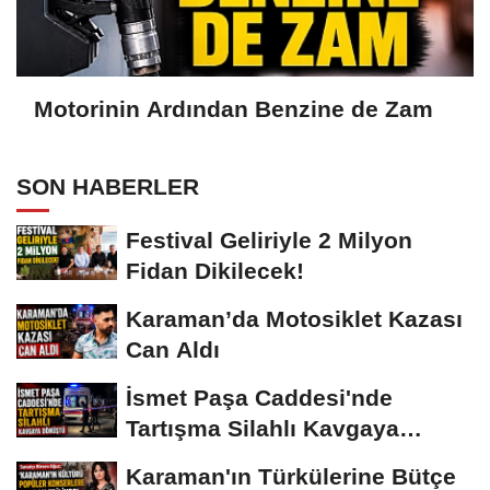
Motorinin Ardından Benzine de Zam
SON HABERLER
Festival Geliriyle 2 Milyon
Fidan Dikilecek!
Karaman’da Motosiklet Kazası
Can Aldı
İsmet Paşa Caddesi'nde
Tartışma Silahlı Kavgaya
Dönüştü
Karaman'ın Türkülerine Bütçe