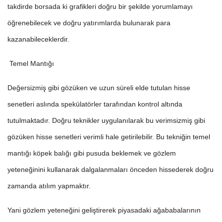
takdirde borsada ki grafikleri doğru bir şekilde yorumlamayı
öğrenebilecek ve doğru yatırımlarda bulunarak para
kazanabileceklerdir.
Temel Mantığı
Değersizmiş gibi gözüken ve uzun süreli elde tutulan hisse
senetleri aslında spekülatörler tarafından kontrol altında
tutulmaktadır. Doğru teknikler uygulanılarak bu verimsizmiş gibi
gözüken hisse senetleri verimli hale getirilebilir. Bu tekniğin temel
mantığı köpek balığı gibi pusuda beklemek ve gözlem
yeteneğinini kullanarak dalgalanmaları önceden hissederek doğru
zamanda atılım yapmaktır.
Yani gözlem yeteneğini geliştirerek piyasadaki ağababalarının