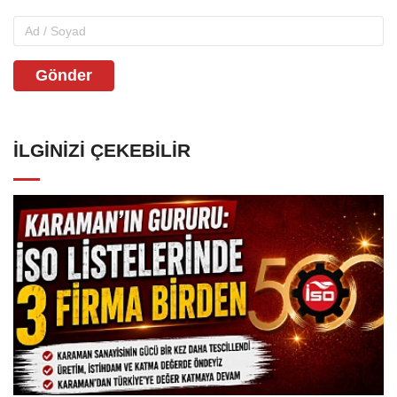
Gönder
İLGINIZI ÇEKEBILIR