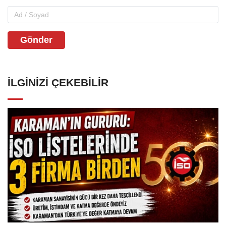
Gönder
İLGINIZI ÇEKEBILIR