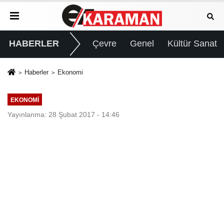
HABERLER
Çevre
Genel
Kültür Sanat
Haberler
Ekonomi
EKONOMI
Yayınlanma: 28 Şubat 2017 - 14:46