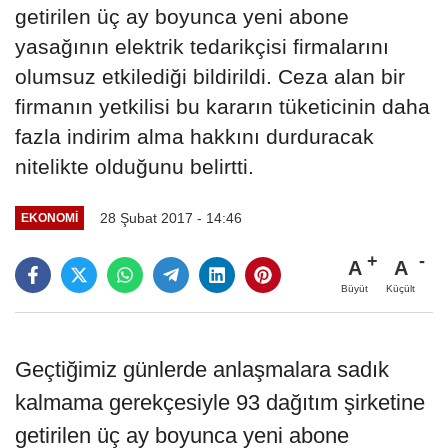
getirilen üç ay boyunca yeni abone
yasağının elektrik tedarikçisi firmalarını
olumsuz etkilediği bildirildi. Ceza alan bir
firmanın yetkilisi bu kararın tüketicinin daha
fazla indirim alma hakkını durduracak
nitelikte olduğunu belirtti.
28 Şubat 2017 - 14:46
EKONOMI
A
A
Büyüt
Küçült
Geçtiğimiz günlerde anlaşmalara sadık
kalmama gerekçesiyle 93 dağıtım şirketine
getirilen üç ay boyunca yeni abone