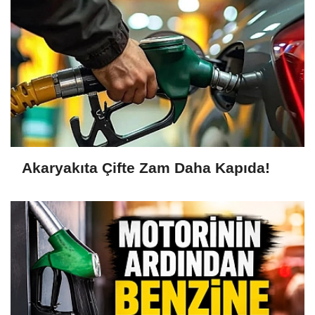
Akaryakıta Çifte Zam Daha Kapıda!