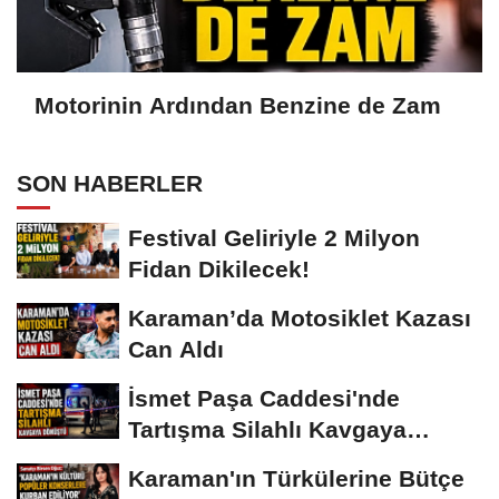
Motorinin Ardından Benzine de Zam
SON HABERLER
Festival Geliriyle 2 Milyon
Fidan Dikilecek!
Karaman’da Motosiklet Kazası
Can Aldı
İsmet Paşa Caddesi'nde
Tartışma Silahlı Kavgaya
Dönüştü
Karaman'ın Türkülerine Bütçe