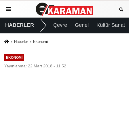
HABERLER
Çevre
Genel
Kültür Sanat
Haberler
Ekonomi
EKONOMI
Yayınlanma: 22 Mart 2018 - 11:52