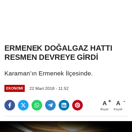
ERMENEK DOĞALGAZ HATTI
RESMEN DEVREYE GİRDİ
Karaman’ın Ermenek İlçesinde.
22 Mart 2018 - 11:52
EKONOMI
A
A
Büyüt
Küçült