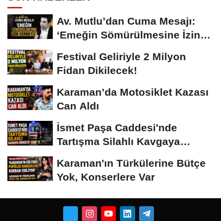
Av. Mutlu’dan Cuma Mesajı:
‘Emeğin Sömürülmesine İzin
Vermeyiz’...
Festival Geliriyle 2 Milyon
Fidan Dikilecek!
Karaman’da Motosiklet Kazası
Can Aldı
İsmet Paşa Caddesi'nde
Tartışma Silahlı Kavgaya
Dönüştü
Karaman'ın Türkülerine Bütçe
Yok, Konserlere Var