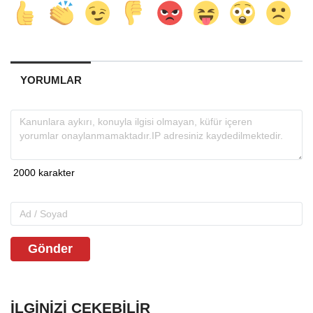
YORUMLAR
Gönder
İLGINIZI ÇEKEBILIR