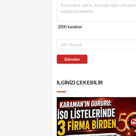
Gönder
İLGINIZI ÇEKEBILIR