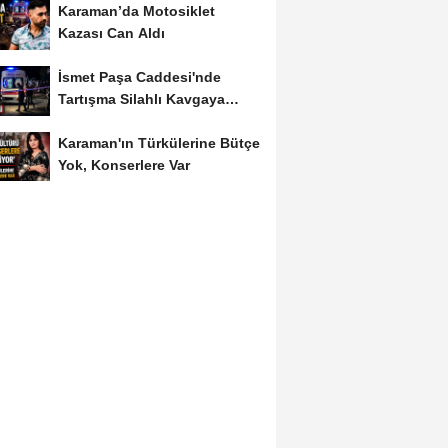
Karaman’da Motosiklet
Kazası Can Aldı
İsmet Paşa Caddesi'nde
Tartışma Silahlı Kavgaya
Dönüştü
Karaman'ın Türkülerine Bütçe
Yok, Konserlere Var