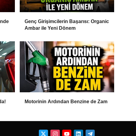
inde
Genç Girişimcilerin Başarısı: Organic
Ambar ile Yeni Dönem
da!
Motorinin Ardından Benzine de Zam