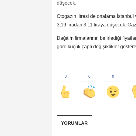
düşecek.
Otogazın litresi de ortalama İstanbul 
3,19 liradan 3,11 liraya düşecek. Gaz
Dağıtım firmalarının belirlediği fiyatl
göre küçük çaplı değişiklikler göstere
YORUMLAR