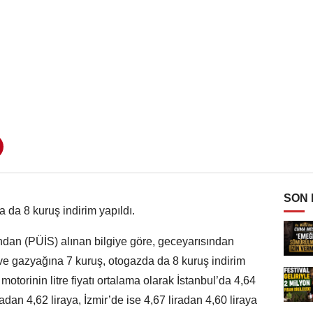
SON
 da 8 kuruş indirim yapıldı.
’ndan (PÜİS) alınan bilgiye göre, geceyarısından
 ve gazyağına 7 kuruş, otogazda da 8 kuruş indirim
motorinin litre fiyatı ortalama olarak İstanbul’da 4,64
adan 4,62 liraya, İzmir’de ise 4,67 liradan 4,60 liraya