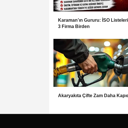
Karaman’ın Gururu: İSO Listeler
3 Firma Birden
Akaryakıta Çifte Zam Daha Kapı