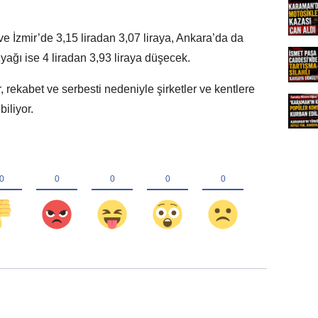
ve İzmir’de 3,15 liradan 3,07 liraya, Ankara’da da
yağı ise 4 liradan 3,93 liraya düşecek.
ar, rekabet ve serbesti nedeniyle şirketler ve kentlere
biliyor.