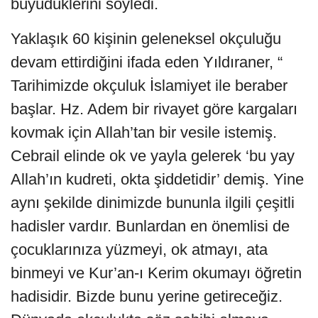
büyüdüklerini söyledi.
Yaklaşık 60 kişinin geleneksel okçuluğu
devam ettirdiğini ifada eden Yıldıraner, “
Tarihimizde okçuluk İslamiyet ile beraber
başlar. Hz. Adem bir rivayet göre kargaları
kovmak için Allah’tan bir vesile istemiş.
Cebrail elinde ok ve yayla gelerek ‘bu yay
Allah’ın kudreti, okta şiddetidir’ demiş. Yine
aynı şekilde dinimizde bununla ilgili çeşitli
hadisler vardır. Bunlardan en önemlisi de
çocuklarınıza yüzmeyi, ok atmayı, ata
binmeyi ve Kur’an-ı Kerim okumayı öğretin
hadisidir. Bizde bunu yerine getireceğiz.