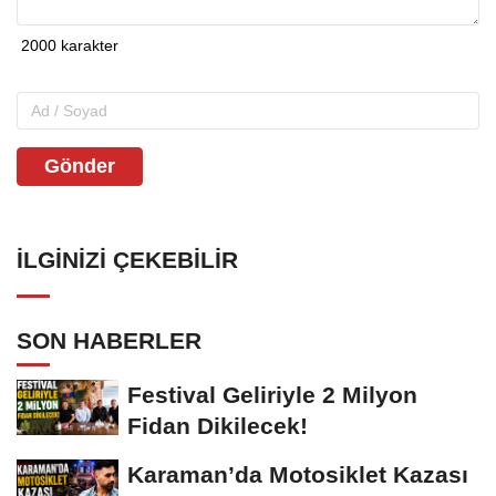
Gönder
İLGINIZI ÇEKEBILIR
SON HABERLER
Festival Geliriyle 2 Milyon
Fidan Dikilecek!
Karaman’da Motosiklet Kazası