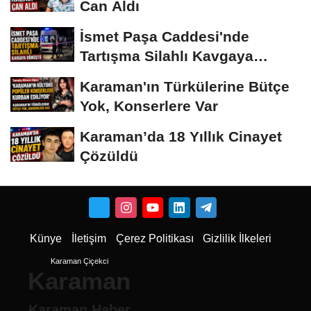
Can Aldı
İsmet Paşa Caddesi'nde
Tartışma Silahlı Kavgaya
Dönüştü
Karaman'ın Türkülerine Bütçe
Yok, Konserlere Var
Karaman’da 18 Yıllık Cinayet
Çözüldü
Künye
İletişim
Çerez Politikası
Gizlilik İlkeleri
Karaman Çiçekci
Karaman
Karaman Haber