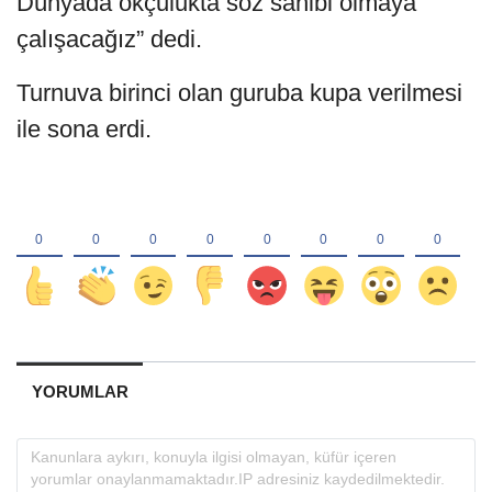
Dünyada okçulukta söz sahibi olmaya
çalışacağız” dedi.
Turnuva birinci olan guruba kupa verilmesi
ile sona erdi.
YORUMLAR