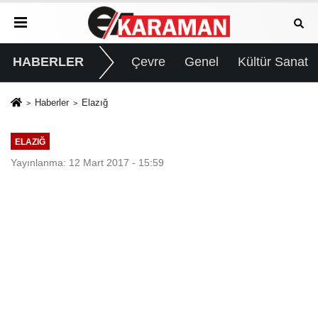
HABERLER
Çevre
Genel
Kültür Sanat
Haberler
Elazığ
ELAZIĞ
Yayınlanma: 12 Mart 2017 - 15:59