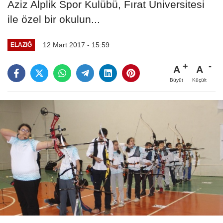
Aziz Alplik Spor Kulübü, Fırat Üniversitesi
ile özel bir okulun...
12 Mart 2017 - 15:59
ELAZIĞ
A
A
Büyüt
Küçült