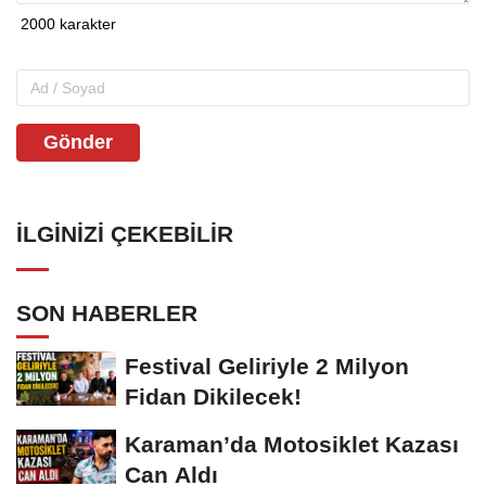
Gönder
İLGINIZI ÇEKEBILIR
SON HABERLER
Festival Geliriyle 2 Milyon
Fidan Dikilecek!
Karaman’da Motosiklet Kazası
Can Aldı