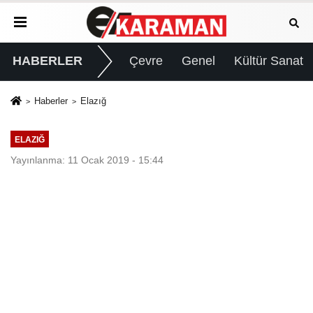
HABERLER
Çevre
Genel
Kültür Sanat
Haberler
Elazığ
ELAZIĞ
Yayınlanma: 11 Ocak 2019 - 15:44