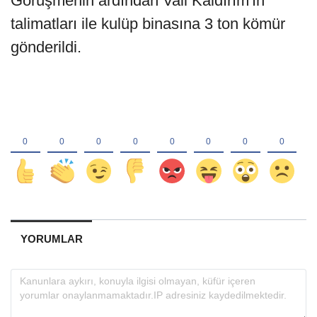
Görüşmenin ardından Vali Kaldırım'ın
talimatları ile kulüp binasına 3 ton kömür
gönderildi.
YORUMLAR