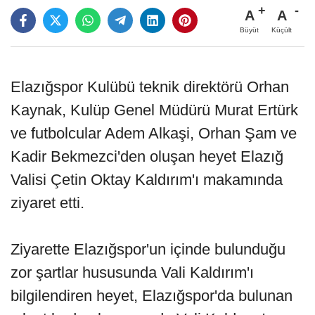
A
A
Büyüt
Küçült
Elazığspor Kulübü teknik direktörü Orhan
Kaynak, Kulüp Genel Müdürü Murat Ertürk
ve futbolcular Adem Alkaşi, Orhan Şam ve
Kadir Bekmezci'den oluşan heyet Elazığ
Valisi Çetin Oktay Kaldırım'ı makamında
ziyaret etti.
Ziyarette Elazığspor'un içinde bulunduğu
zor şartlar hususunda Vali Kaldırım'ı
bilgilendiren heyet, Elazığspor'da bulunan