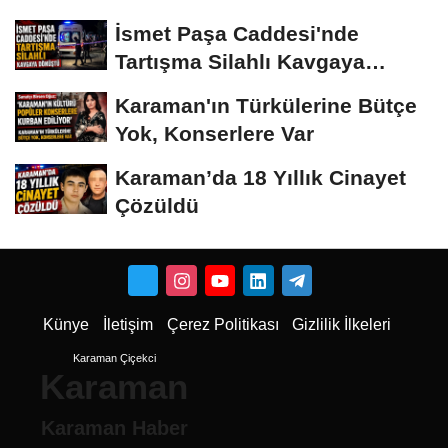
İsmet Paşa Caddesi'nde
Tartışma Silahlı Kavgaya
Dönüştü
Karaman'ın Türkülerine Bütçe
Yok, Konserlere Var
Karaman’da 18 Yıllık Cinayet
Çözüldü
Künye
İletişim
Çerez Politikası
Gizlilik İlkeleri
Karaman Çiçekci
Karaman
Karaman Haber