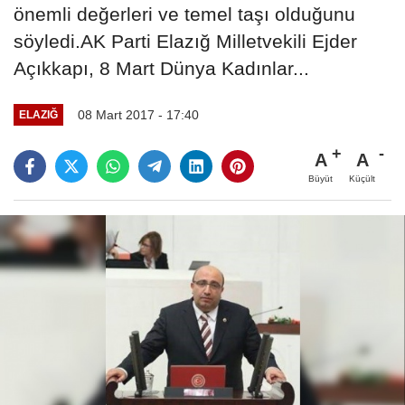
önemli değerleri ve temel taşı olduğunu
söyledi.AK Parti Elazığ Milletvekili Ejder
Açıkkapı, 8 Mart Dünya Kadınlar...
08 Mart 2017 - 17:40
ELAZIĞ
A
A
Büyüt
Küçült