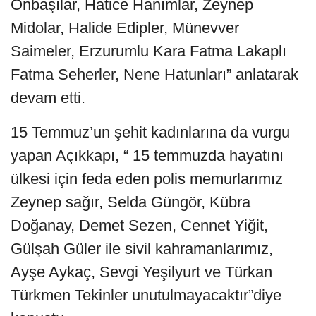
Onbaşılar, Hatice Hanımlar, Zeynep
Midolar, Halide Edipler, Münevver
Saimeler, Erzurumlu Kara Fatma Lakaplı
Fatma Seherler, Nene Hatunları” anlatarak
devam etti.
15 Temmuz’un şehit kadınlarına da vurgu
yapan Açıkkapı, “ 15 temmuzda hayatını
ülkesi için feda eden polis memurlarımız
Zeynep sağır, Selda Güngör, Kübra
Doğanay, Demet Sezen, Cennet Yiğit,
Gülşah Güler ile sivil kahramanlarımız,
Ayşe Aykaç, Sevgi Yeşilyurt ve Türkan
Türkmen Tekinler unutulmayacaktır”diye