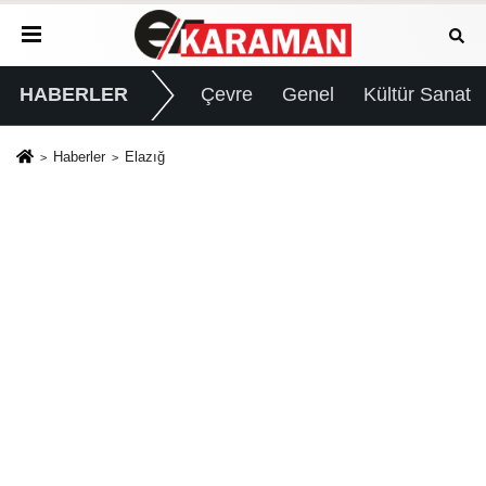
HABERLER
Çevre
Genel
Kültür Sanat
Haberler
Elazığ