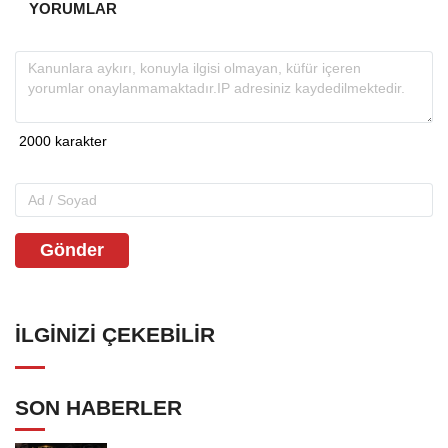
YORUMLAR
Gönder
İLGINIZI ÇEKEBILIR
SON HABERLER