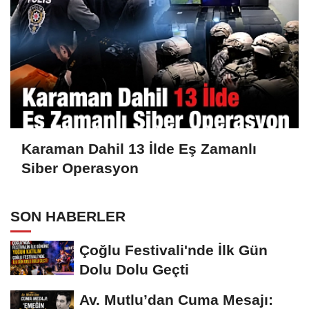
Karaman Dahil 13 İlde Eş Zamanlı
Siber Operasyon
SON HABERLER
Çoğlu Festivali'nde İlk Gün
Dolu Dolu Geçti
Av. Mutlu’dan Cuma Mesajı: