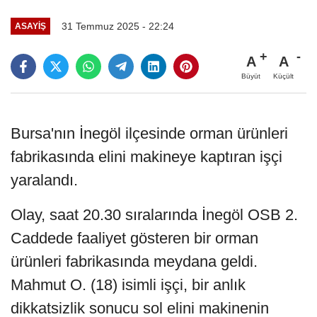
31 Temmuz 2025 - 22:24
ASAYIŞ
A
A
Büyüt
Küçült
Bursa'nın İnegöl ilçesinde orman ürünleri
fabrikasında elini makineye kaptıran işçi
yaralandı.
Olay, saat 20.30 sıralarında İnegöl OSB 2.
Caddede faaliyet gösteren bir orman
ürünleri fabrikasında meydana geldi.
Mahmut O. (18) isimli işçi, bir anlık
dikkatsizlik sonucu sol elini makinenin