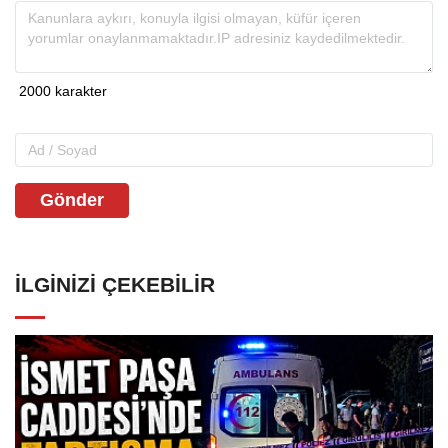
Gönder
İLGINIZI ÇEKEBILIR