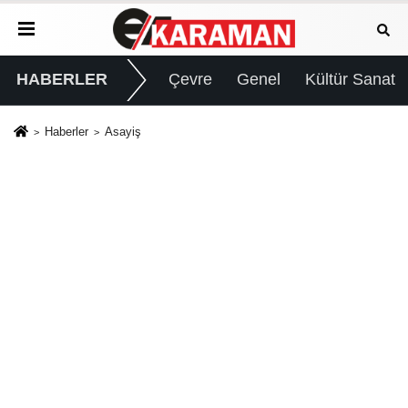
HABERLER
Çevre
Genel
Kültür Sanat
Haberler
Asayiş