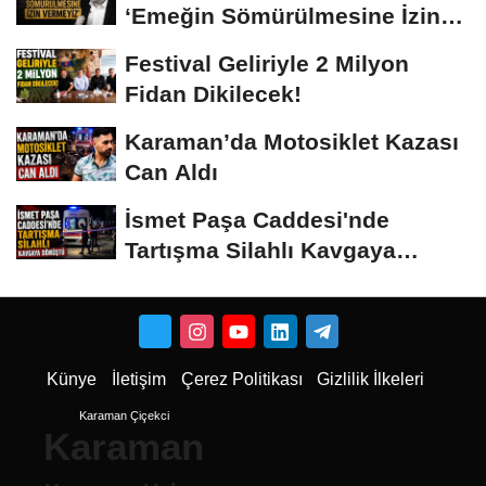
‘Emeğin Sömürülmesine İzin
Vermeyiz’...
Festival Geliriyle 2 Milyon
Fidan Dikilecek!
Karaman’da Motosiklet Kazası
Can Aldı
İsmet Paşa Caddesi'nde
Tartışma Silahlı Kavgaya
Dönüştü
Künye
İletişim
Çerez Politikası
Gizlilik İlkeleri
Karaman Çiçekci
Karaman