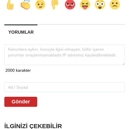
YORUMLAR
Gönder
İLGINIZI ÇEKEBILIR