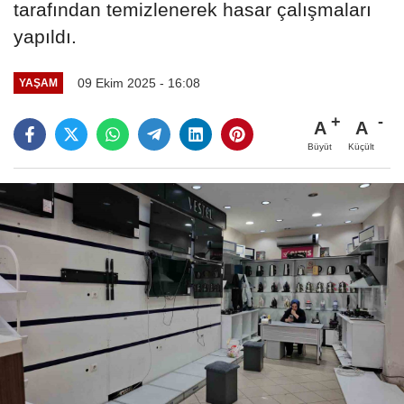
tarafından temizlenerek hasar çalışmaları
yapıldı.
09 Ekim 2025 - 16:08
YAŞAM
A
A
Büyüt
Küçült