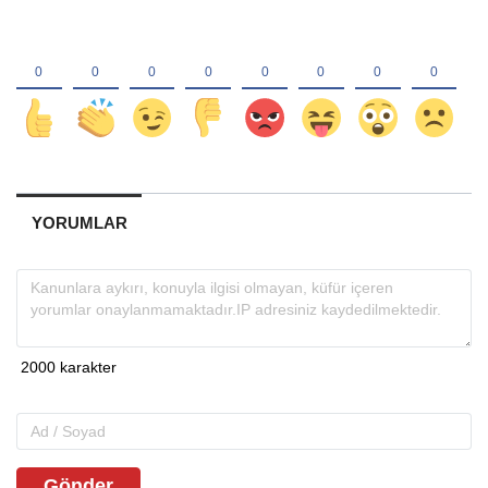
YORUMLAR
Gönder