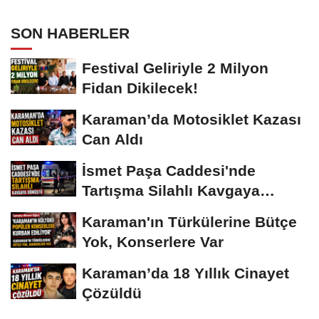
SON HABERLER
Festival Geliriyle 2 Milyon
Fidan Dikilecek!
Karaman’da Motosiklet Kazası
Can Aldı
İsmet Paşa Caddesi'nde
Tartışma Silahlı Kavgaya
Dönüştü
Karaman'ın Türkülerine Bütçe
Yok, Konserlere Var
Karaman’da 18 Yıllık Cinayet
Çözüldü