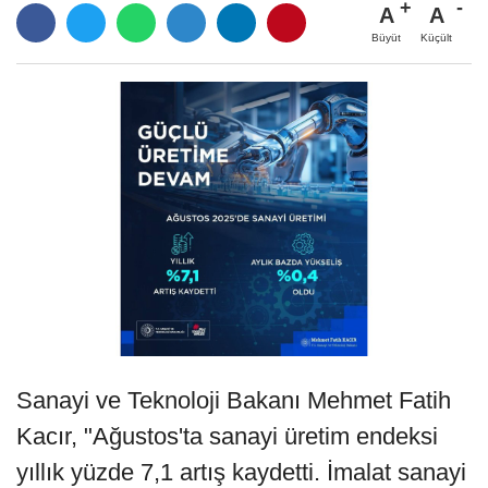
A
A
Büyüt
Küçült
Sanayi ve Teknoloji Bakanı Mehmet Fatih
Kacır, "Ağustos'ta sanayi üretim endeksi
yıllık yüzde 7,1 artış kaydetti. İmalat sanayi