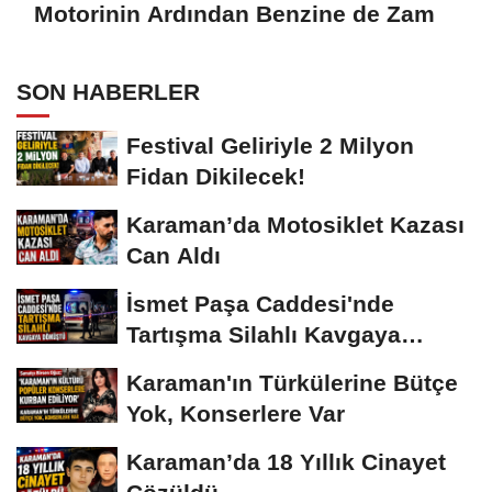
Motorinin Ardından Benzine de Zam
SON HABERLER
Festival Geliriyle 2 Milyon
Fidan Dikilecek!
Karaman’da Motosiklet Kazası
Can Aldı
İsmet Paşa Caddesi'nde
Tartışma Silahlı Kavgaya
Dönüştü
Karaman'ın Türkülerine Bütçe
Yok, Konserlere Var
Karaman’da 18 Yıllık Cinayet