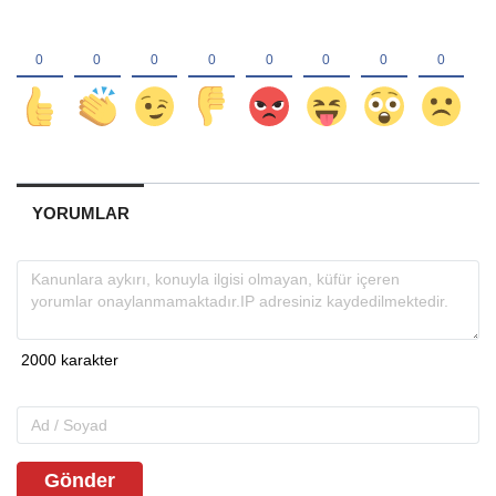
YORUMLAR
Gönder