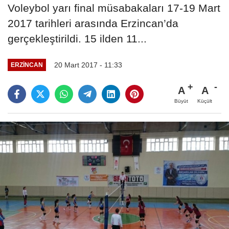
Voleybol yarı final müsabakaları 17-19 Mart
2017 tarihleri arasında Erzincan’da
gerçekleştirildi. 15 ilden 11...
20 Mart 2017 - 11:33
ERZINCAN
A
A
Büyüt
Küçült