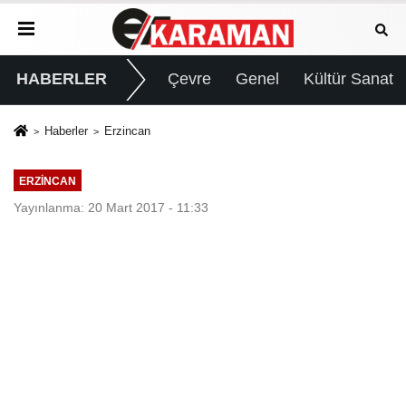
HABERLER
Çevre
Genel
Kültür Sanat
Haberler
Erzincan
ERZINCAN
Yayınlanma: 20 Mart 2017 - 11:33