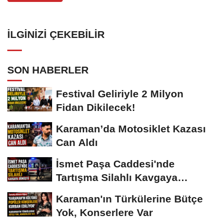
İLGINIZI ÇEKEBILIR
SON HABERLER
Festival Geliriyle 2 Milyon
Fidan Dikilecek!
Karaman’da Motosiklet Kazası
Can Aldı
İsmet Paşa Caddesi'nde
Tartışma Silahlı Kavgaya
Dönüştü
Karaman'ın Türkülerine Bütçe
Yok, Konserlere Var