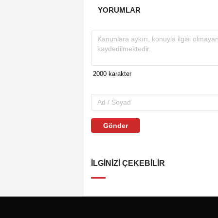
YORUMLAR
Gönder
İLGINIZI ÇEKEBILIR