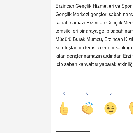
Erzincan Gençlik Hizmetleri ve Spor İ
Gençlik Merkezi gençleri sabah nam
sabah namazı Erzincan Gençlik Merkez
temsilcileri bir araya gelip sabah nam
Müdürü Burak Mumcu, Erzincan Kızıla
kuruluşlarının temsilcilerinin katıld
kılan gençler namazın ardından Erzin
içip sabah kahvaltısı yaparak etkinliği