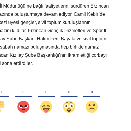
l Müdürlüğü’ne bağlı faaliyetlerini sürdüren Erzincan
azında buluşturmaya devam ediyor. Camii Kebir’de
i üyesi gençler, sivil toplum kuruluşlarının
azını kıldılar. Erzincan Gençlik Hizmetleri ve Spor İl
y Şube Başkanı Halim Ferit Bayata ve sivil toplum
ığı sabah namazı buluşmasında hep birlikte namaz
can Kızılay Şube Başkanlığı’nın ikram ettiği çorbayı
 sona erdirdiler.