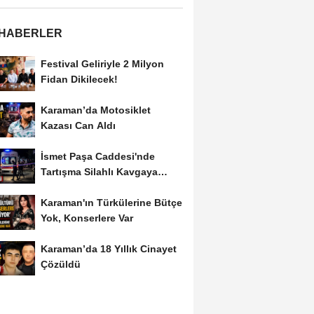
 HABERLER
Festival Geliriyle 2 Milyon
Fidan Dikilecek!
Karaman’da Motosiklet
Kazası Can Aldı
İsmet Paşa Caddesi'nde
Tartışma Silahlı Kavgaya
Dönüştü
Karaman'ın Türkülerine Bütçe
Yok, Konserlere Var
Karaman’da 18 Yıllık Cinayet
Çözüldü