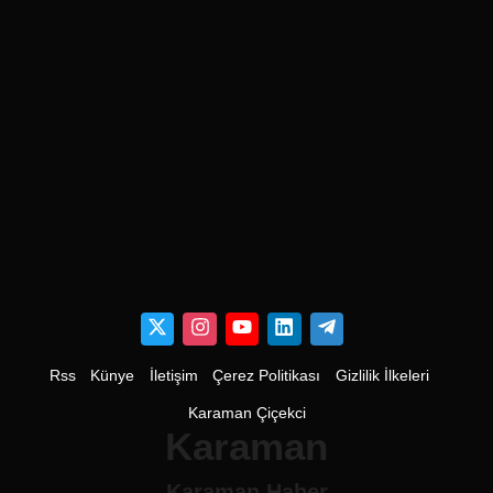
Rss
Künye
İletişim
Çerez Politikası
Gizlilik İlkeleri
Karaman Çiçekci
Karaman
Karaman Haber