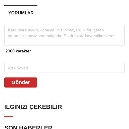
YORUMLAR
Gönder
İLGINIZI ÇEKEBILIR
SON HABERLER