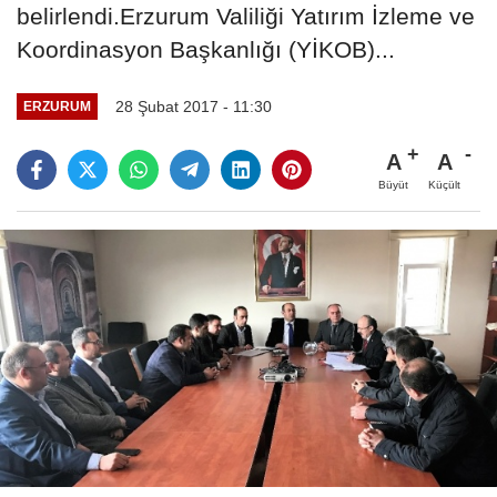
belirlendi.Erzurum Valiliği Yatırım İzleme ve
Koordinasyon Başkanlığı (YİKOB)...
28 Şubat 2017 - 11:30
ERZURUM
A
A
Büyüt
Küçült