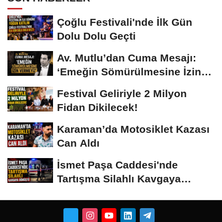
Çoğlu Festivali'nde İlk Gün
Dolu Dolu Geçti
Av. Mutlu’dan Cuma Mesajı:
‘Emeğin Sömürülmesine İzin
Vermeyiz’...
Festival Geliriyle 2 Milyon
Fidan Dikilecek!
Karaman’da Motosiklet Kazası
Can Aldı
İsmet Paşa Caddesi'nde
Tartışma Silahlı Kavgaya
Dönüştü