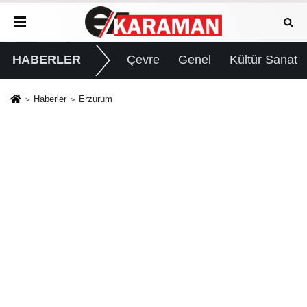
HABERLER
Çevre
Genel
Kültür Sanat
Haberler
Erzurum