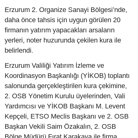
Erzurum 2. Organize Sanayi Bölgesi’nde,
daha önce tahsis için uygun görülen 20
firmanın yatırım yapacakları arsaların
yerleri, noter huzurunda çekilen kura ile
belirlendi.
Erzurum Valiliği Yatırım İzleme ve
Koordinasyon Başkanlığı (YİKOB) toplantı
salonunda gerçekleştirilen kura çekimine,
2. OSB Yönetim Kurulu üyelerinden, Vali
Yardımcısı ve YİKOB Başkanı M. Levent
Kepçeli, ETSO Meclis Başkanı ve 2. OSB
Başkan Vekili Saim Özakalın, 2. OSB
Bölge Müdürü Fırat Karakaya ile firma