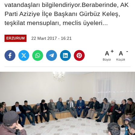
vatandaşları bilgilendiriyor.Beraberinde, AK
Parti Aziziye İlçe Başkanı Gürbüz Keleş,
teşkilat mensupları, meclis üyeleri...
22 Mart 2017 - 16:21
ERZURUM
A
A
Büyüt
Küçült