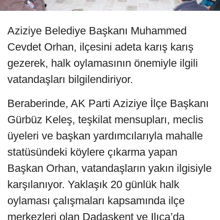
Aziziye Belediye Başkanı Muhammed
Cevdet Orhan, ilçesini adeta karış karış
gezerek, halk oylamasının önemiyle ilgili
vatandaşları bilgilendiriyor.
Beraberinde, AK Parti Aziziye İlçe Başkanı
Gürbüz Keleş, teşkilat mensupları, meclis
üyeleri ve başkan yardımcılarıyla mahalle
statüsündeki köylere çıkarma yapan
Başkan Orhan, vatandaşların yakın ilgisiyle
karşılanıyor. Yaklaşık 20 günlük halk
oylaması çalışmaları kapsamında ilçe
merkezleri olan Dadaşkent ve Ilıca’da