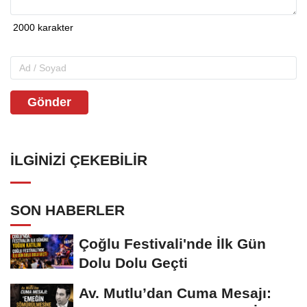
Gönder
İLGINIZI ÇEKEBILIR
SON HABERLER
Çoğlu Festivali'nde İlk Gün
Dolu Dolu Geçti
Av. Mutlu’dan Cuma Mesajı: