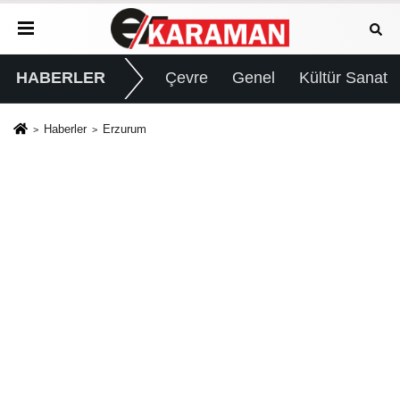
HABERLER
Çevre
Genel
Kültür Sanat
Haberler
Erzurum