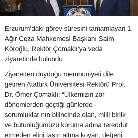
Erzurum’daki görev süresini tamamlayan 1.
Ağır Ceza Mahkemesi Başkanı Saim
Köroğlu, Rektör Çomaklı’ya veda
ziyaretinde bulundu.
Ziyaretten duyduğu memnuniyeti dile
getiren Atatürk Üniversitesi Rektörü Prof.
Dr. Ömer Çomaklı: “Ülkemizin zor
dönemlerden geçtiği günlerde
sorumluklarının bilincinde olan, milli birlik
ve bütünlüğümüzü koruma adına tereddüt
etmeden elini taşın altına koyan, değerli