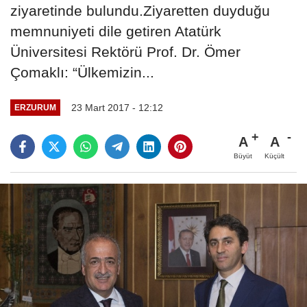
ziyaretinde bulundu.Ziyaretten duyduğu
memnuniyeti dile getiren Atatürk
Üniversitesi Rektörü Prof. Dr. Ömer
Çomaklı: “Ülkemizin...
23 Mart 2017 - 12:12
ERZURUM
A
A
Büyüt
Küçült