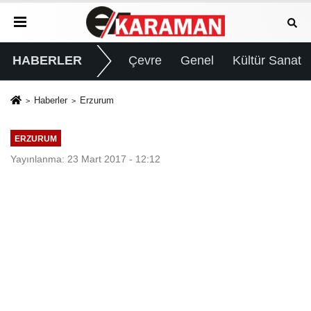
HABERLER
Çevre
Genel
Kültür Sanat
Haberler
Erzurum
ERZURUM
Yayınlanma: 23 Mart 2017 - 12:12