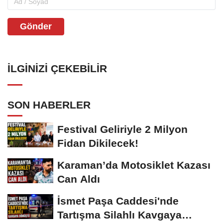
Gönder
İLGINIZI ÇEKEBILIR
SON HABERLER
Festival Geliriyle 2 Milyon
Fidan Dikilecek!
Karaman’da Motosiklet Kazası
Can Aldı
İsmet Paşa Caddesi'nde
Tartışma Silahlı Kavgaya