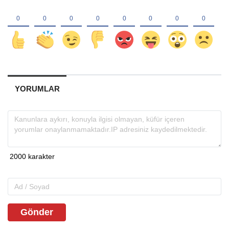
YORUMLAR
Gönder