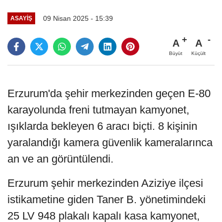
09 Nisan 2025 - 15:39
ASAYIŞ
A
A
Büyüt
Küçült
Erzurum'da şehir merkezinden geçen E-80
karayolunda freni tutmayan kamyonet,
ışıklarda bekleyen 6 aracı biçti. 8 kişinin
yaralandığı kamera güvenlik kameralarınca
an ve an görüntülendi.
Erzurum şehir merkezinden Aziziye ilçesi
istikametine giden Taner B. yönetimindeki
25 LV 948 plakalı kapalı kasa kamyonet,