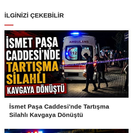
İLGINIZI ÇEKEBILIR
İsmet Paşa Caddesi'nde Tartışma
Silahlı Kavgaya Dönüştü