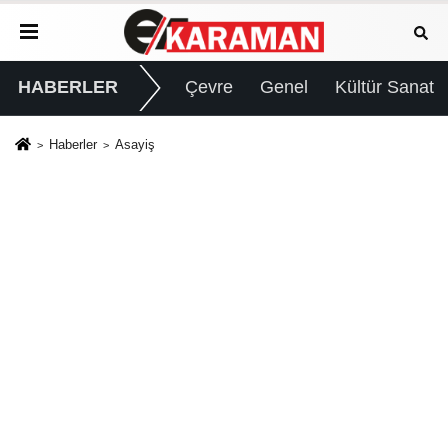
HABERLER
Çevre
Genel
Kültür Sanat
Haberler
Asayiş