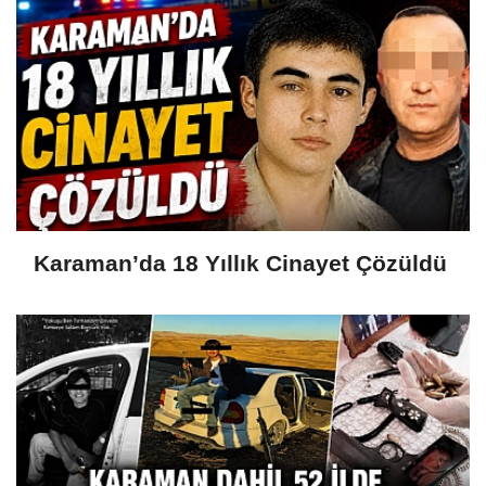
Karaman’da 18 Yıllık Cinayet Çözüldü