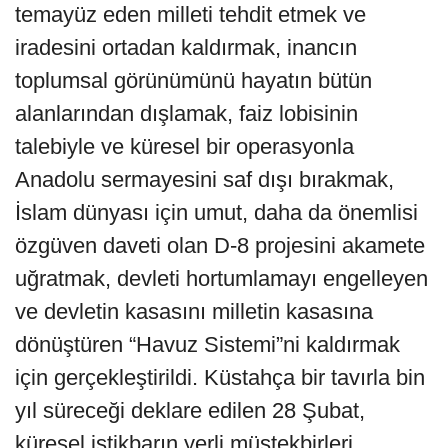
temayüz eden milleti tehdit etmek ve
iradesini ortadan kaldırmak, inancın
toplumsal görünümünü hayatın bütün
alanlarından dışlamak, faiz lobisinin
talebiyle ve küresel bir operasyonla
Anadolu sermayesini saf dışı bırakmak,
İslam dünyası için umut, daha da önemlisi
özgüven daveti olan D-8 projesini akamete
uğratmak, devleti hortumlamayı engelleyen
ve devletin kasasını milletin kasasına
dönüştüren “Havuz Sistemi”ni kaldırmak
için gerçekleştirildi. Küstahça bir tavırla bin
yıl süreceği deklare edilen 28 Şubat,
küresel istikbarın yerli müstekbirleri