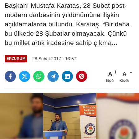
Başkanı Mustafa Karataş, 28 Şubat post-
modern darbesinin yıldönümüne ilişkin
açıklamalarda bulundu. Karataş, “Bir daha
bu ülkede 28 Şubatlar olmayacak. Çünkü
bu millet artık iradesine sahip çıkma...
28 Şubat 2017 - 13:57
ERZURUM
A
A
Büyüt
Küçült