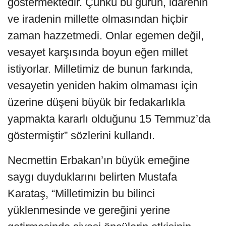
göstermektedir. Çünkü bu güruh, idarenin
ve iradenin millette olmasından hiçbir
zaman hazzetmedi. Onlar egemen değil,
vesayet karşısında boyun eğen millet
istiyorlar. Milletimiz de bunun farkında,
vesayetin yeniden hakim olmaması için
üzerine düşeni büyük bir fedakarlıkla
yapmakta kararlı olduğunu 15 Temmuz’da
göstermiştir” sözlerini kullandı.
Necmettin Erbakan’ın büyük emeğine
saygı duyduklarını belirten Mustafa
Karataş, “Milletimizin bu bilinci
yüklenmesinde ve gereğini yerine