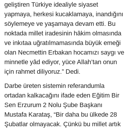
geliştiren Türkiye idealiyle siyaset
yapmaya, herkesi kucaklamaya, inandığını
söylemeye ve yaşamaya devam etti. Bu
noktada millet iradesinin hâkim olmasında
ve inkıtaa uğratılmamasında büyük emeği
olan Necmettin Erbakan hocamızı saygı ve
minnetle yâd ediyor, yüce Allah’tan onun
için rahmet diliyoruz.” Dedi.
Darbe üreten sistemin referandumla
ortadan kalkacağını ifade eden Eğitim Bir
Sen Erzurum 2 Nolu Şube Başkanı
Mustafa Karataş, “Bir daha bu ülkede 28
Şubatlar olmayacak. Çünkü bu millet artık