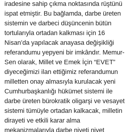
iradesine sahip çıkma noktasında rüştünü
ispat etmiştir. Bu bağlamda, darbe üreten
sistemin ve darbeci düşüncenin bütün
tortularıyla ortadan kalkması için 16
Nisan’da yapılacak anayasa değişikliği
referandumu yepyeni bir imkândır. Memur-
Sen olarak, Millet ve Emek İçin “EVET”
diyeceğimizi ilan ettiğimiz referandumun
milletten onay almasıyla kurulacak yeni
Cumhurbaşkanlığı hükümet sistemi ile
darbe üreten bürokratik oligarşi ve vesayet
sistemi tümüyle ortadan kalkacak, milletin
dirayeti ve etkili karar alma
mekanizmalarıyla darbe niyeti niyet