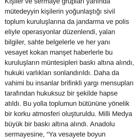
Kişiler ve sermaye grupları yanında
mütedeyyin kişilerin yoğunlaştığı sivil
toplum kuruluşlarına da jandarma ve polis
eliyle operasyonlar düzenlendi, yalan
bilgiler, sahte belgelerle ve her yanı
vesayet kokan manşet haberlerle bu
kuruluşların müntesipleri baskı altına alındı,
hukuki varlıkları sonlandırıldı. Daha da
vahimi bu insanlar brifinkli yargı mensupları
tarafından hukuksuz bir şekilde hapse
atıldı. Bu yolla toplumun bütününe yönelik
bir korku atmosferi oluşturuldu. Milli Medya
büyük bir baskı altına alındı. Anadolu
sermayesine, “Ya vesayete boyun