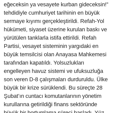
eğeceksin ya vesayete kurban gideceksin!”
tehdidiyle cumhuriyet tarihinin en büyük
sermaye kıyımı gerçekleştirildi. Refah-Yol
hükümeti, siyaset üzerine kurulan baskı ve
yürütülen tanklarla istifa ettirildi. Refah
Partisi, vesayet sisteminin yargıdaki en
büyük temsilcisi olan Anayasa Mahkemesi
tarafından kapatıldı. Yolsuzlukları
engelleyen havuz sistemi ve ufuksuzluğa
son veren D-8 çalışmaları durduruldu. Ülke
büyük bir krize sürüklendi. Bu süreçte 28
Şubat’ın cuntacı komutanlarının yönetim
kurullarına getirildiği finans sektöründe
büyük bir hortumlama süreci başladı. Yüz