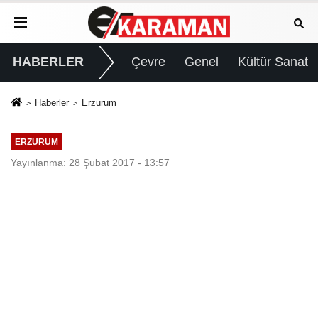
HABERLER
Çevre
Genel
Kültür Sanat
Haberler
Erzurum
ERZURUM
Yayınlanma: 28 Şubat 2017 - 13:57