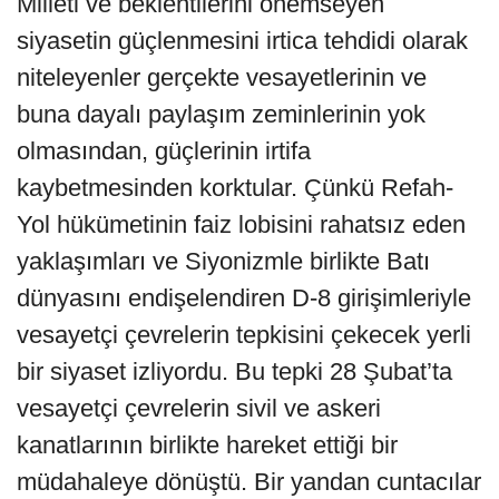
Milleti ve beklentilerini önemseyen
siyasetin güçlenmesini irtica tehdidi olarak
niteleyenler gerçekte vesayetlerinin ve
buna dayalı paylaşım zeminlerinin yok
olmasından, güçlerinin irtifa
kaybetmesinden korktular. Çünkü Refah-
Yol hükümetinin faiz lobisini rahatsız eden
yaklaşımları ve Siyonizmle birlikte Batı
dünyasını endişelendiren D-8 girişimleriyle
vesayetçi çevrelerin tepkisini çekecek yerli
bir siyaset izliyordu. Bu tepki 28 Şubat’ta
vesayetçi çevrelerin sivil ve askeri
kanatlarının birlikte hareket ettiği bir
müdahaleye dönüştü. Bir yandan cuntacılar