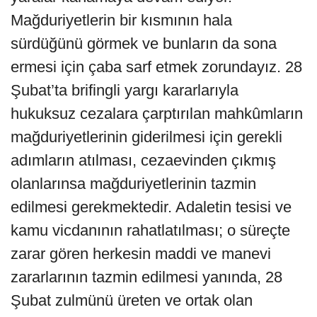
Mağduriyetlerin bir kısmının hala
sürdüğünü görmek ve bunların da sona
ermesi için çaba sarf etmek zorundayız. 28
Şubat’ta brifingli yargı kararlarıyla
hukuksuz cezalara çarptırılan mahkûmların
mağduriyetlerinin giderilmesi için gerekli
adımların atılması, cezaevinden çıkmış
olanlarınsa mağduriyetlerinin tazmin
edilmesi gerekmektedir. Adaletin tesisi ve
kamu vicdanının rahatlatılması; o süreçte
zarar gören herkesin maddi ve manevi
zararlarının tazmin edilmesi yanında, 28
Şubat zulmünü üreten ve ortak olan