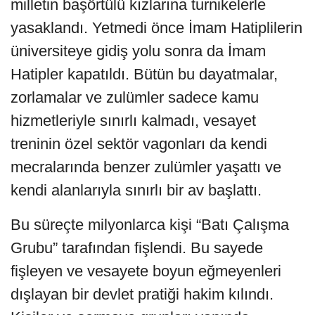
milletin başörtülü kızlarına turnikelerle
yasaklandı. Yetmedi önce İmam Hatiplilerin
üniversiteye gidiş yolu sonra da İmam
Hatipler kapatıldı. Bütün bu dayatmalar,
zorlamalar ve zulümler sadece kamu
hizmetleriyle sınırlı kalmadı, vesayet
treninin özel sektör vagonları da kendi
mecralarında benzer zulümler yaşattı ve
kendi alanlarıyla sınırlı bir av başlattı.
Bu süreçte milyonlarca kişi “Batı Çalışma
Grubu” tarafından fişlendi. Bu sayede
fişleyen ve vesayete boyun eğmeyenleri
dışlayan bir devlet pratiği hakim kılındı.