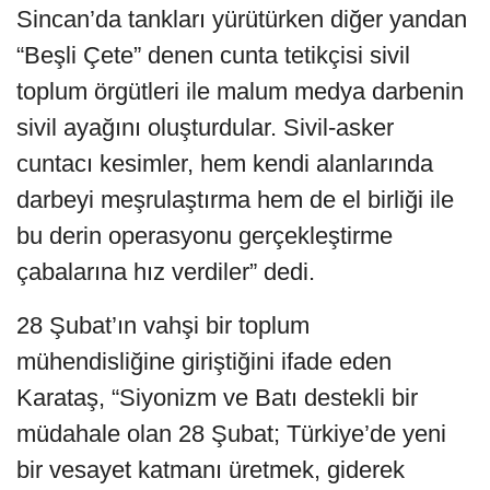
Sincan’da tankları yürütürken diğer yandan
“Beşli Çete” denen cunta tetikçisi sivil
toplum örgütleri ile malum medya darbenin
sivil ayağını oluşturdular. Sivil-asker
cuntacı kesimler, hem kendi alanlarında
darbeyi meşrulaştırma hem de el birliği ile
bu derin operasyonu gerçekleştirme
çabalarına hız verdiler” dedi.
28 Şubat’ın vahşi bir toplum
mühendisliğine giriştiğini ifade eden
Karataş, “Siyonizm ve Batı destekli bir
müdahale olan 28 Şubat; Türkiye’de yeni
bir vesayet katmanı üretmek, giderek