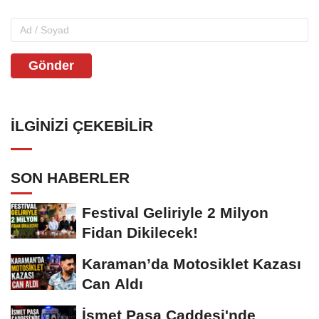
Gönder
İLGINIZI ÇEKEBILIR
SON HABERLER
Festival Geliriyle 2 Milyon
Fidan Dikilecek!
Karaman’da Motosiklet Kazası
Can Aldı
İsmet Paşa Caddesi'nde