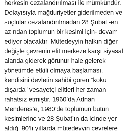
herkesin cezalandırılması ile mümkündür.
Dolayısıyla mağduriyetler giderilmeden ve
suçlular cezalandırılmadan 28 Şubat -en
azından toplumun bir kesimi için- devam
ediyor olacaktır. Mütedeyyin halkın diğer
değişle çevrenin elit merkeze karşı siyasal
alanda giderek görünür hale gelerek
yönetimde etkili olmaya başlaması,
kendisini devletin sahibi gören “kökü
dışarda” vesayetçi elitleri her zaman
rahatsız etmiştir. 1960’da Adnan
Menderes’e, 1980’de toplumun bütün
kesimlerine ve 28 Şubat’ın da içinde yer
aldığı 90’lı yıllarda mütedeyyin çevrelere