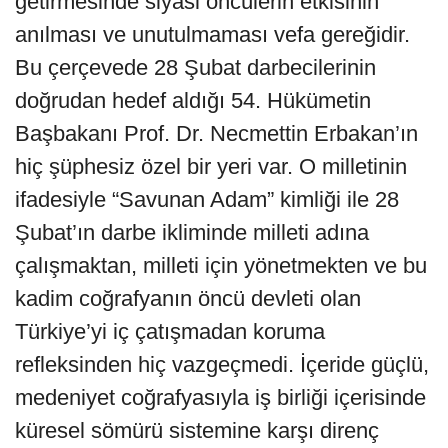
getirmesinde siyasi öncülerin etkisinin
anılması ve unutulmaması vefa gereğidir.
Bu çerçevede 28 Şubat darbecilerinin
doğrudan hedef aldığı 54. Hükümetin
Başbakanı Prof. Dr. Necmettin Erbakan’ın
hiç şüphesiz özel bir yeri var. O milletinin
ifadesiyle “Savunan Adam” kimliği ile 28
Şubat’ın darbe ikliminde milleti adına
çalışmaktan, milleti için yönetmekten ve bu
kadim coğrafyanın öncü devleti olan
Türkiye’yi iç çatışmadan koruma
refleksinden hiç vazgeçmedi. İçeride güçlü,
medeniyet coğrafyasıyla iş birliği içerisinde
küresel sömürü sistemine karşı direnç