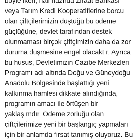
böyle iken, hali hazırda Ziraat Bankası
veya Tarım Kredi Kooperatiflerine borcu
olan çiftçilerimizin düştüğü bu ödeme
güçlüğüne, devlet tarafından destek
olunmaması birçok çiftçimizin daha da zor
duruma düşmesine engel olacaktır. Ayrıca
bu husus, Devletimizin Cazibe Merkezleri
Programı adı altında Doğu ve Güneydoğu
Anadolu Bölgesinde başlattığı yeni
kalkınma hamlesi dikkate alındığında,
programın amacı ile örtüşen bir
yaklaşımdır. Ödeme zorluğu olan
çiftçilerimize yeni bir başlangıç yapmaları
için bir anlamda fırsat tanımış oluyoruz. Bu