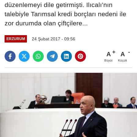
düzenlemeyi dile getirmişti. Ilıcalı’nın
talebiyle Tarımsal kredi borçları nedeni ile
zor durumda olan çiftçilere...
24 Şubat 2017 - 09:56
ERZURUM
A
A
Büyüt
Küçült