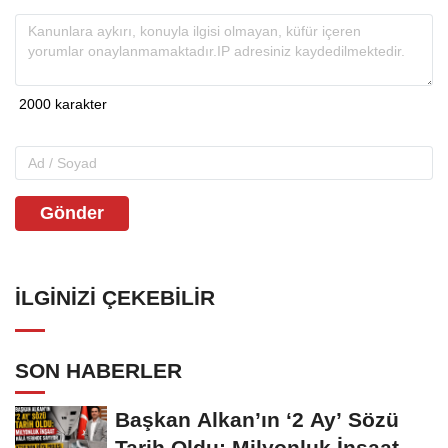
Gönder
İLGINIZI ÇEKEBILIR
SON HABERLER
Başkan Alkan’ın ‘2 Ay’ Sözü
Tarih Oldu: Milyonluk İnşaat