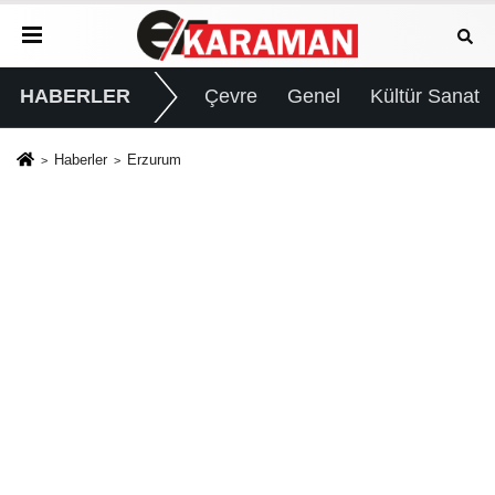
HABERLER
Çevre
Genel
Kültür Sanat
Haberler
Erzurum