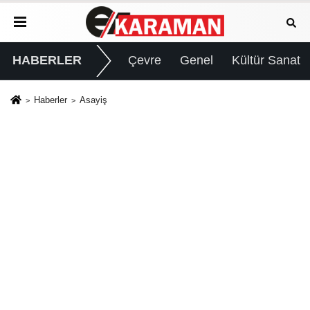
HABERLER
Çevre
Genel
Kültür Sanat
Haberler
Asayiş