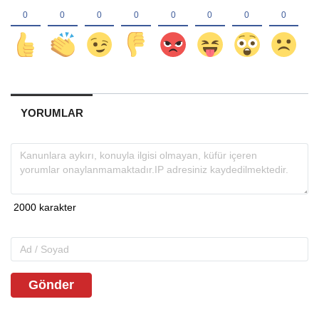
YORUMLAR
Gönder