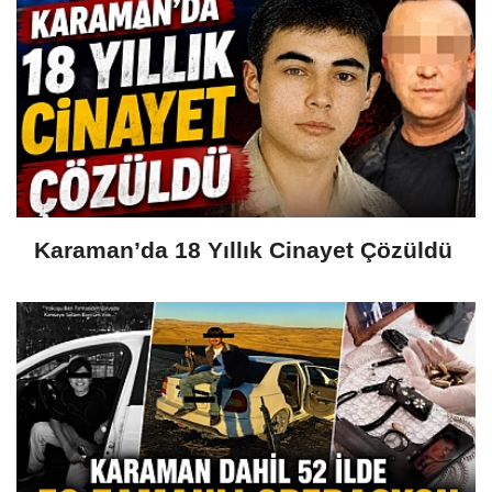
Karaman’da 18 Yıllık Cinayet Çözüldü