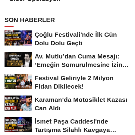
SON HABERLER
Çoğlu Festivali'nde İlk Gün
Dolu Dolu Geçti
Av. Mutlu’dan Cuma Mesajı:
‘Emeğin Sömürülmesine İzin
Vermeyiz’...
Festival Geliriyle 2 Milyon
Fidan Dikilecek!
Karaman’da Motosiklet Kazası
Can Aldı
İsmet Paşa Caddesi'nde
Tartışma Silahlı Kavgaya