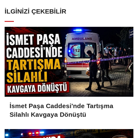
İLGINIZI ÇEKEBILIR
İsmet Paşa Caddesi'nde Tartışma
Silahlı Kavgaya Dönüştü