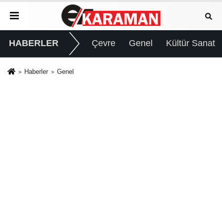
HABERLER
Çevre
Genel
Kültür Sanat
Haberler
Genel