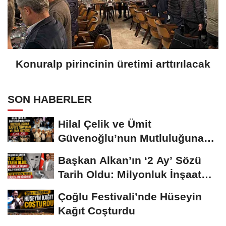
Konuralp pirincinin üretimi arttırılacak
SON HABERLER
Hilal Çelik ve Ümit
Güvenoğlu’nun Mutluluğuna
Safiye Soyman ve...
Başkan Alkan’ın ‘2 Ay’ Sözü
Tarih Oldu: Milyonluk İnşaat
Hâlâ...
Çoğlu Festivali’nde Hüseyin
Kağıt Coşturdu