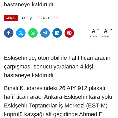
hastaneye kaldırıldı
06 Eylül 2024 - 02:00
GENEL
A
A
Büyüt
Küçült
Eskişehir'de, otomobil ile hafif ticari aracın
çarpışması sonucu yaralanan 4 kişi
hastaneye kaldırıldı.
Binali K. idaresindeki 26 AIY 912 plakalı
hafif ticari araç, Ankara-Eskişehir kara yolu
Eskişehir Toptancılar İş Merkezi (ESTİM)
köprülü kavşağı alt geçidinde Ahmed E.