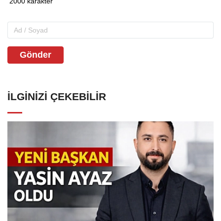
Gönder
İLGINIZI ÇEKEBILIR