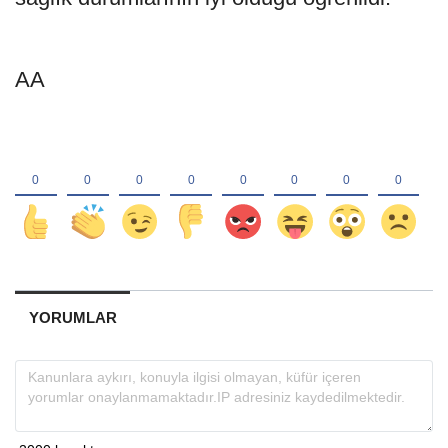
AA
YORUMLAR