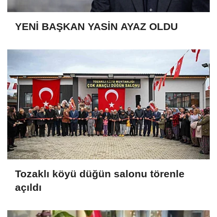
YENİ BAŞKAN YASİN AYAZ OLDU
Tozaklı köyü düğün salonu törenle
açıldı