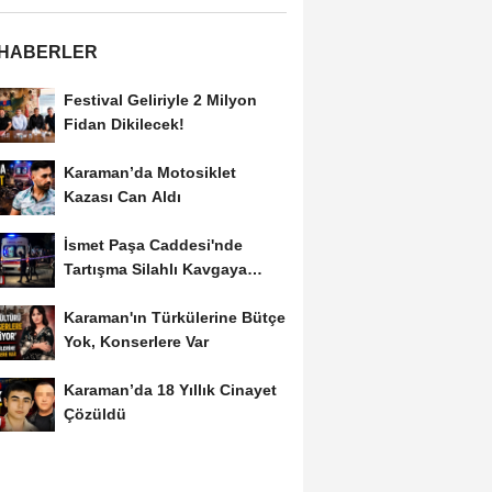
 HABERLER
Festival Geliriyle 2 Milyon
Fidan Dikilecek!
Karaman’da Motosiklet
Kazası Can Aldı
İsmet Paşa Caddesi'nde
Tartışma Silahlı Kavgaya
Dönüştü
Karaman'ın Türkülerine Bütçe
Yok, Konserlere Var
Karaman’da 18 Yıllık Cinayet
Çözüldü