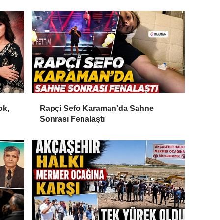
ok,
Rapçi Sefo Karaman'da Sahne
Sonrası Fenalaştı