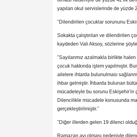
yapılan okul servislerinde de yüzde 2
"Dilendirilen çocuklar sorununu Eski
Sokakta çalıştırılan ve dilendirilen ço
kaydeden Vali Aksoy, sözlerine şöyle
"Sayılarımız azalmakla birlikte halen
çocuk hakkında işlem yapılmıştır. Bunl
ailelere ihtarda bulunulması sağlanm
ihbar gelmiştir. İhbarda bulunan büt
mücadeleyle bu sorunu Eskişehir'in g
Dilencilikle mücadele konusunda mart
gerçekleştirilmiştir."
"Diğer illerden gelen 19 dilenci old
Ramazan ayı olması nedeniyle dilenci