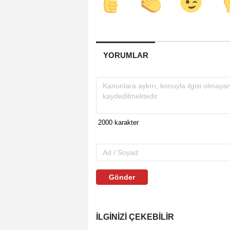
YORUMLAR
Gönder
İLGINIZI ÇEKEBILIR