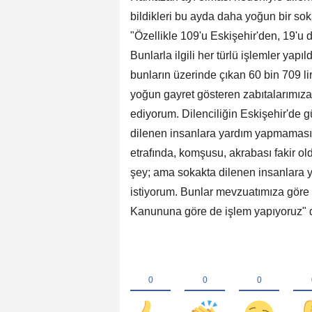
bildikleri bu ayda daha yoğun bir so
"Özellikle 109'u Eskişehir'den, 19'u 
Bunlarla ilgili her türlü işlemler yapıl
bunların üzerinde çıkan 60 bin 709 l
yoğun gayret gösteren zabıtalarımıza
ediyorum. Dilenciliğin Eskişehir'de
dilenen insanlara yardım yapmamasını
etrafında, komşusu, akrabası fakir o
şey; ama sokakta dilenen insanlara 
istiyorum. Bunlar mevzuatımıza göre 
Kanununa göre de işlem yapıyoruz" d