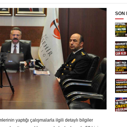
SON
rinin yaptığı çalışmalarla ilgili detaylı bilgiler