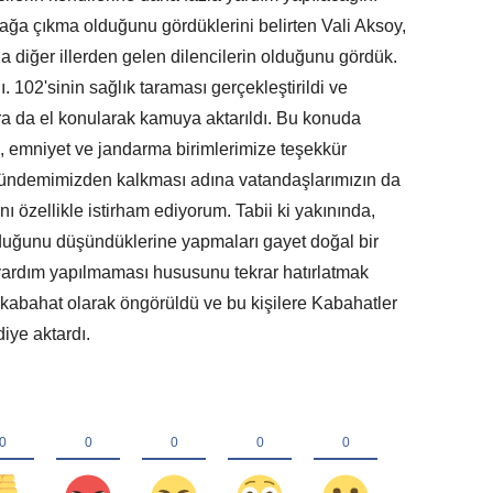
kağa çıkma olduğunu gördüklerini belirten Vali Aksoy,
da diğer illerden gelen dilencilerin olduğunu gördük.
dı. 102'sinin sağlık taraması gerçekleştirildi ve
ira da el konularak kamuya aktarıldı. Bu konuda
, emniyet ve jandarma birimlerimize teşekkür
 gündemimizden kalkması adına vatandaşlarımızın da
 özellikle istirham ediyorum. Tabii ki yakınında,
lduğunu düşündüklerine yapmaları gayet doğal bir
yardım yapılmaması hususunu tekrar hatırlatmak
kabahat olarak öngörüldü ve bu kişilere Kabahatler
iye aktardı.