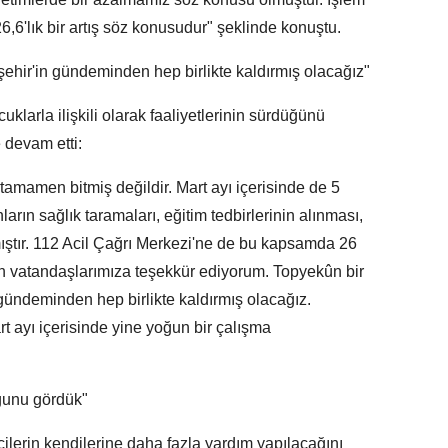
6,6'lık bir artış söz konusudur" şeklinde konuştu.
şehir'in gündeminden hep birlikte kaldırmış olacağız"
cuklarla ilişkili olarak faaliyetlerinin sürdüğünü
 devam etti:
 tamamen bitmiş değildir. Mart ayı içerisinde de 5
arın sağlık taramaları, eğitim tedbirlerinin alınması,
ıştır. 112 Acil Çağrı Merkezi'ne de bu kapsamda 26
ün vatandaşlarımıza teşekkür ediyorum. Topyekûn bir
ündeminden hep birlikte kaldırmış olacağız.
 ayı içerisinde yine yoğun bir çalışma
uğunu gördük"
lerin kendilerine daha fazla yardım yapılacağını