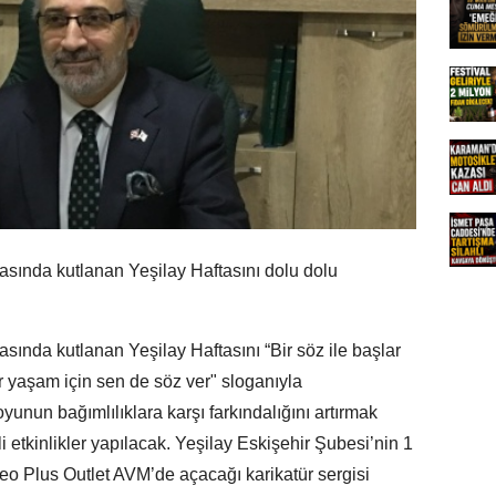
rasında kutlanan Yeşilay Haftasını dolu dolu
asında kutlanan Yeşilay Haftasını “Bir söz ile başlar
ir yaşam için sen de söz ver" sloganıyla
unun bağımlılıklara karşı farkındalığını artırmak
 etkinlikler yapılacak. Yeşilay Eskişehir Şubesi’nin 1
o Plus Outlet AVM’de açacağı karikatür sergisi