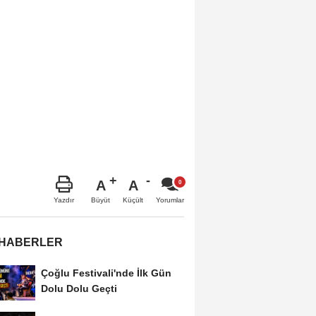
A
A
Büyüt
Küçült
Yazdır
Yorumlar
 HABERLER
Çoğlu Festivali'nde İlk Gün
Dolu Dolu Geçti