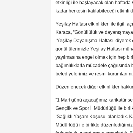
etkinliği ile başlayacak olan haftada
kadar herkesin katılabileceği etkinli
Yeşilay Haftası etkinlikleri ile ilgil
Karaca, “Gönüllülük ve dayanışmaya 
‘Yeşilay Dayanışma Haftası’ diyerek 
gönüllülerimizle Yeşilay Haftası müna
yayılmasına engel olmak için hep birli
bağımlılıklarla mücadele çağrısında
belediyelerimiz ve resmi kurumlarımı
Düzenlenecek diğer etkinlikler hakkı
“1 Mart günü açacağımız karikatür serg
Gençlik ve Spor İl Müdürlüğü ile bir
‘Sağlıklı Yaşam Koşusu’ planladık. 
Müdürlüğü ile birlikte düzenlediğimiz