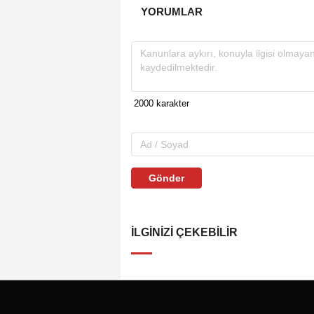
YORUMLAR
Gönder
İLGINIZI ÇEKEBILIR