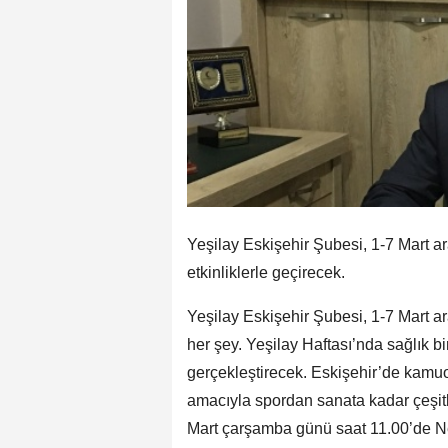
Yeşilay Eskişehir Şubesi, 1-7 Mart a
etkinliklerle geçirecek.
Yeşilay Eskişehir Şubesi, 1-7 Mart ar
her şey. Yeşilay Haftası’nda sağlık b
gerçekleştirecek. Eskişehir’de kamuoy
amacıyla spordan sanata kadar çeşitli
Mart çarşamba günü saat 11.00’de Ne