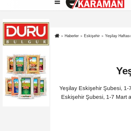
Künye
İletişim
Çerez Politikası
G
Haberler
Eskişehir
Yeşilay Haftas
Yeş
Yeşilay Eskişehir Şubesi, 1-7
Eskişehir Şubesi, 1-7 Mart a