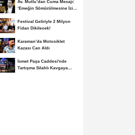
Av. Mutlu’dan Cuma Mesajı:
‘Emeğin Sömürülmesine İzin
Vermeyiz’...
Festival Geliriyle 2 Milyon
Fidan Dikilecek!
Karaman’da Motosiklet
Kazası Can Aldı
İsmet Paşa Caddesi'nde
Tartışma Silahlı Kavgaya
Dönüştü