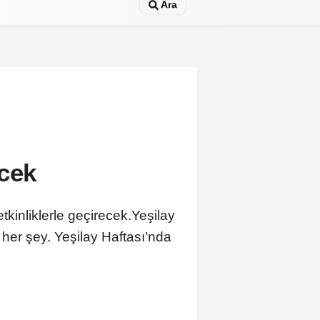
Ara
ecek
tkinliklerle geçirecek.Yeşilay
 her şey. Yeşilay Haftası’nda