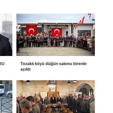
DU
Tozaklı köyü düğün salonu törenle
açıldı