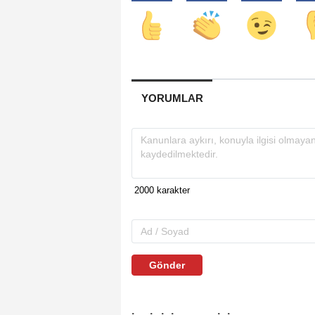
YORUMLAR
Gönder