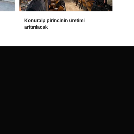
Konuralp pirincinin üretimi
arttırılacak