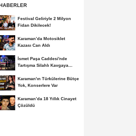
 HABERLER
Festival Geliriyle 2 Milyon
Fidan Dikilecek!
Karaman’da Motosiklet
Kazası Can Aldı
İsmet Paşa Caddesi'nde
Tartışma Silahlı Kavgaya
Dönüştü
Karaman'ın Türkülerine Bütçe
Yok, Konserlere Var
Karaman’da 18 Yıllık Cinayet
Çözüldü