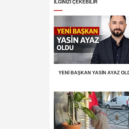
İLGINIZI ÇEKEBILIR
YENİ BAŞKAN YASİN AYAZ OL