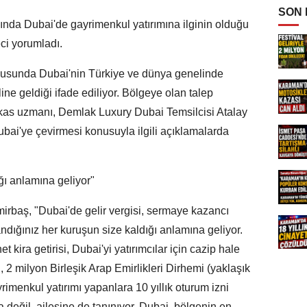
SON
ında Dubai'de gayrimenkul yatırımına ilginin olduğu
eci yorumladı.
onusunda Dubai'nin Türkiye ve dünya genelinde
aline geldiği ifade ediliyor. Bölgeye olan talep
kas uzmanı, Demlak Luxury Dubai Temsilcisi Atalay
bai'ye çevirmesi konusuyla ilgili açıklamalarda
ğı anlamına geliyor"
mirbaş, "Dubai'de gelir vergisi, sermaye kazancı
andığınız her kuruşun size kaldığı anlamına geliyor.
t kira getirisi, Dubai'yi yatırımcılar için cazip hale
lı, 2 milyon Birleşik Arap Emirlikleri Dirhemi (yaklaşık
rimenkul yatırımı yapanlara 10 yıllık oturum izni
 değil, ailesine de tanınıyor. Dubai, bölgenin en