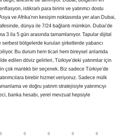
lasyon, istikrarlı para birimi ve yatırımcı dostu
, Asya ve Afrika'nın kesişim noktasında yer alan Dubai,
safesinde, dünya ile 7/24 bağlantı mümkün. Dubai'de
a 3 ila 5 gün arasında tamamlanıyor. Tapular dijital
 serbest bölgelerde kurulan şirketlerde yabancı
abiliyor. Bu durum hem ticari hem bireysel anlamda
 edilen döviz gelirleri, Türkiye'deki yatırımlar için
için çok mantıklı bir seçenek. Biz sadece Türkiye'de
yatırımcılara birebir hizmet veriyoruz. Sadece mülk
anlama ve doğru yatırım stratejisiyle yatırımcıyı
reci, banka hesabı, yerel mevzuat hepsiyle