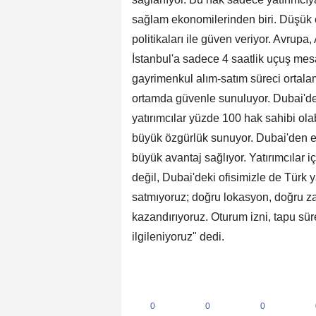
sağlam ekonomilerinden biri. Düşük enf
politikaları ile güven veriyor. Avrupa
İstanbul'a sadece 4 saatlik uçuş me
gayrimenkul alım-satım süreci ortalam
ortamda güvenle sunuluyor. Dubai'de
yatırımcılar yüzde 100 hak sahibi ol
büyük özgürlük sunuyor. Dubai'den elde
büyük avantaj sağlıyor. Yatırımcılar 
değil, Dubai'deki ofisimizle de Türk 
satmıyoruz; doğru lokasyon, doğru zam
kazandırıyoruz. Oturum izni, tapu sü
ilgileniyoruz" dedi.