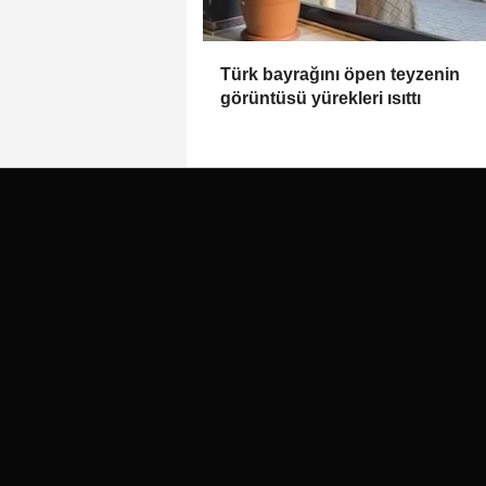
Türk bayrağını öpen teyzenin
görüntüsü yürekleri ısıttı