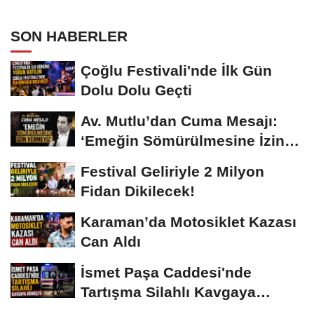
SON HABERLER
Çoğlu Festivali'nde İlk Gün
Dolu Dolu Geçti
Av. Mutlu’dan Cuma Mesajı:
‘Emeğin Sömürülmesine İzin
Vermeyiz’...
Festival Geliriyle 2 Milyon
Fidan Dikilecek!
Karaman’da Motosiklet Kazası
Can Aldı
İsmet Paşa Caddesi'nde
Tartışma Silahlı Kavgaya
Dönüştü