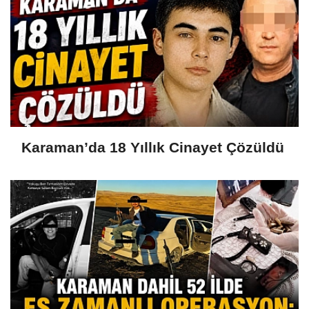
Karaman’da 18 Yıllık Cinayet Çözüldü