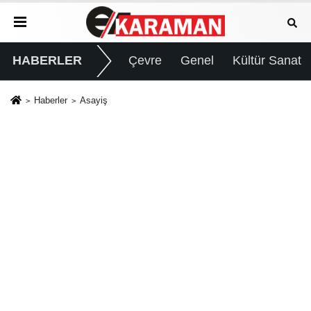
HABERLER
Çevre
Genel
Kültür Sanat
Haberler
Asayiş