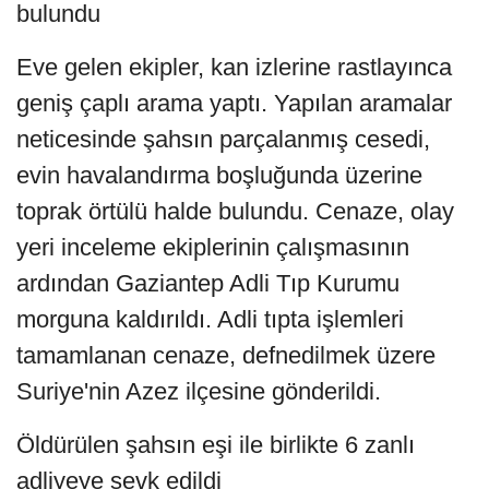
bulundu
Eve gelen ekipler, kan izlerine rastlayınca
geniş çaplı arama yaptı. Yapılan aramalar
neticesinde şahsın parçalanmış cesedi,
evin havalandırma boşluğunda üzerine
toprak örtülü halde bulundu. Cenaze, olay
yeri inceleme ekiplerinin çalışmasının
ardından Gaziantep Adli Tıp Kurumu
morguna kaldırıldı. Adli tıpta işlemleri
tamamlanan cenaze, defnedilmek üzere
Suriye'nin Azez ilçesine gönderildi.
Öldürülen şahsın eşi ile birlikte 6 zanlı
adliyeye sevk edildi