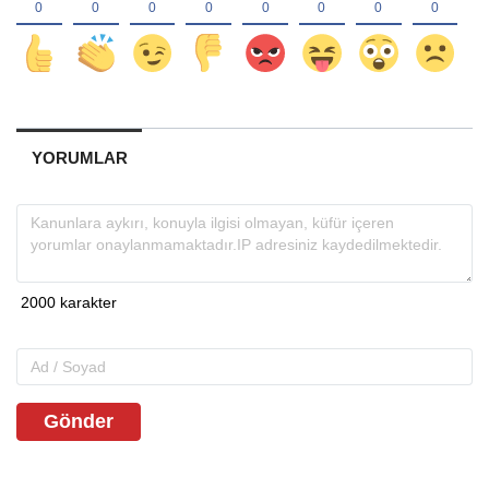
YORUMLAR
Gönder