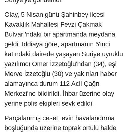
Olay, 5 Nisan günü Şahinbey ilçesi
Kavaklık Mahallesi Fevzi Çakmak
Bulvarı'ndaki bir apartmanda meydana
geldi. İddiaya göre, apartmanın 5'inci
katındaki dairede yaşayan Suriye uyruklu
yazılımcı Ömer İzzetoğlu'ndan (34), eşi
Merve İzzetoğlu (30) ve yakınları haber
alamayınca durum 112 Acil Çağrı
Merkezi'ne bildirildi. İhbar üzerine olay
yerine polis ekipleri sevk edildi.
Parçalanmış ceset, evin havalandırma
boşluğunda üzerine toprak örtülü halde