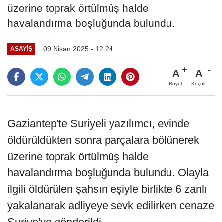
üzerine toprak örtülmüş halde
havalandırma boşluğunda bulundu.
09 Nisan 2025 - 12:24
ASAYIŞ
A
A
Büyüt
Küçült
Gaziantep'te Suriyeli yazılımcı, evinde
öldürüldükten sonra parçalara bölünerek
üzerine toprak örtülmüş halde
havalandırma boşluğunda bulundu. Olayla
ilgili öldürülen şahsın eşiyle birlikte 6 zanlı
yakalanarak adliyeye sevk edilirken cenaze
Suriye'ye gönderildi.