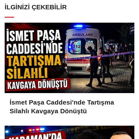
İLGINIZI ÇEKEBILIR
İsmet Paşa Caddesi'nde Tartışma
Silahlı Kavgaya Dönüştü