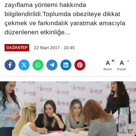
zayıflama yöntemi hakkında
bilgilendirildi.Toplumda obeziteye dikkat
çekmek ve farkındalık yaratmak amacıyla
düzenlenen etkinliğe...
22 Mart 2017 - 10:45
GAZIANTEP
A
A
Büyüt
Küçült