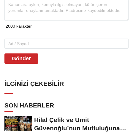
Gönder
İLGINIZI ÇEKEBILIR
SON HABERLER
Hilal Çelik ve Ümit
Güvenoğlu’nun Mutluluğuna