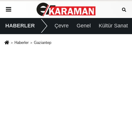
HABERLER
Çevre
Genel
Kültür Sanat
Haberler
Gaziantep