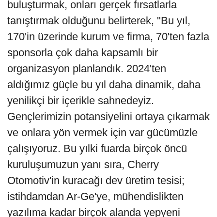
buluşturmak, onları gerçek fırsatlarla
tanıştırmak olduğunu belirterek, "Bu yıl,
170'in üzerinde kurum ve firma, 70'ten fazla
sponsorla çok daha kapsamlı bir
organizasyon planlandık. 2024'ten
aldığımız güçle bu yıl daha dinamik, daha
yenilikçi bir içerikle sahnedeyiz.
Gençlerimizin potansiyelini ortaya çıkarmak
ve onlara yön vermek için var gücümüzle
çalışıyoruz. Bu yılki fuarda birçok öncü
kuruluşumuzun yanı sıra, Cherry
Otomotiv'in kuracağı dev üretim tesisi;
istihdamdan Ar-Ge'ye, mühendislikten
yazılıma kadar birçok alanda yepyeni