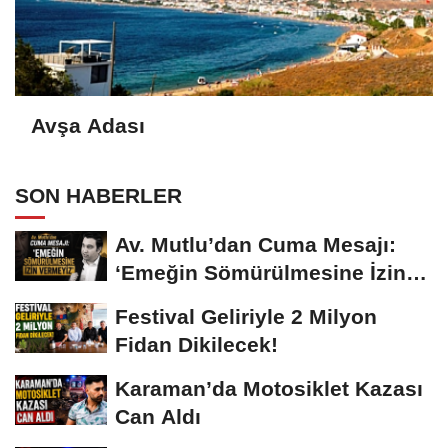
Avşa Adası
SON HABERLER
Av. Mutlu’dan Cuma Mesajı:
‘Emeğin Sömürülmesine İzin
Vermeyiz’...
Festival Geliriyle 2 Milyon
Fidan Dikilecek!
Karaman’da Motosiklet Kazası
Can Aldı