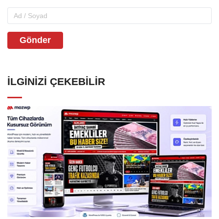
Gönder
İLGINIZI ÇEKEBILIR