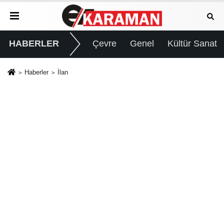
HABERLER
Çevre
Genel
Kültür Sanat
Haberler
İlan