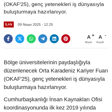
(OKAF'25), genç yetenekleri iş dünyasıyla
buluşturmaya hazırlanıyor.
09 Nisan 2025 - 12:25
İLAN
A
A
Büyüt
Küçült
Bölge üniversitelerinin paydaşlığıyla
düzenlenecek Orta Karadeniz Kariyer Fuarı
(OKAF'25), genç yetenekleri iş dünyasıyla
buluşturmaya hazırlanıyor.
Cumhurbaşkanlığı İnsan Kaynakları Ofisi
koordinasyonunda ilk kez 2019 yılında