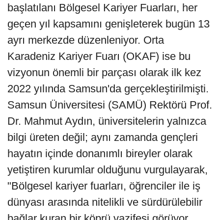
başlatılanı Bölgesel Kariyer Fuarları, her
geçen yıl kapsamını genişleterek bugün 13
ayrı merkezde düzenleniyor. Orta
Karadeniz Kariyer Fuarı (OKAF) ise bu
vizyonun önemli bir parçası olarak ilk kez
2022 yılında Samsun'da gerçekleştirilmişti.
Samsun Üniversitesi (SAMÜ) Rektörü Prof.
Dr. Mahmut Aydın, üniversitelerin yalnızca
bilgi üreten değil; aynı zamanda gençleri
hayatın içinde donanımlı bireyler olarak
yetiştiren kurumlar olduğunu vurgulayarak,
"Bölgesel kariyer fuarları, öğrenciler ile iş
dünyası arasında nitelikli ve sürdürülebilir
bağlar kuran bir köprü vazifesi görüyor.