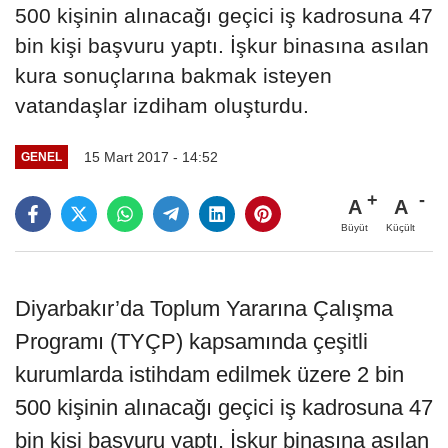
500 kişinin alınacağı geçici iş kadrosuna 47
bin kişi başvuru yaptı. İşkur binasına asılan
kura sonuçlarına bakmak isteyen
vatandaşlar izdiham oluşturdu.
15 Mart 2017 - 14:52
GENEL
A
A
Büyüt
Küçült
Diyarbakır’da Toplum Yararına Çalışma
Programı (TYÇP) kapsamında çeşitli
kurumlarda istihdam edilmek üzere 2 bin
500 kişinin alınacağı geçici iş kadrosuna 47
bin kişi başvuru yaptı. İşkur binasına asılan