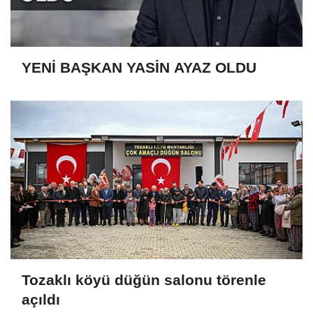
YENİ BAŞKAN YASİN AYAZ OLDU
Tozaklı köyü düğün salonu törenle
açıldı