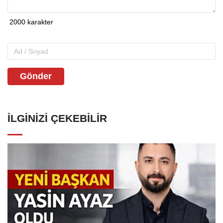
Gönder
İLGINIZI ÇEKEBILIR