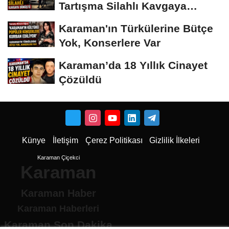
Tartışma Silahlı Kavgaya
Dönüştü
Karaman'ın Türkülerine Bütçe
Yok, Konserlere Var
Karaman’da 18 Yıllık Cinayet
Çözüldü
Künye
İletişim
Çerez Politikası
Gizlilik İlkeleri
Karaman Çiçekci
Karaman
Karaman Haber
Karaman Haberleri
Karaman Son Dakika