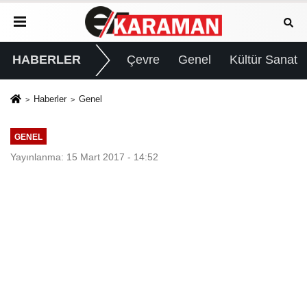
HABERLER
Çevre
Genel
Kültür Sanat
Haberler
Genel
GENEL
Yayınlanma: 15 Mart 2017 - 14:52