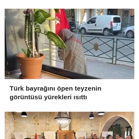
Türk bayrağını öpen teyzenin
görüntüsü yürekleri ısıttı