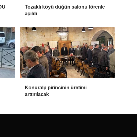
DU
Tozaklı köyü düğün salonu törenle
açıldı
Konuralp pirincinin üretimi
arttırılacak