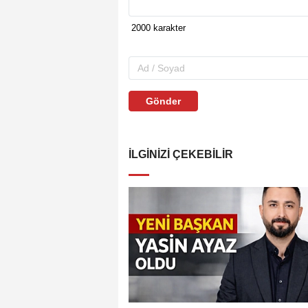
Gönder
İLGINIZI ÇEKEBILIR