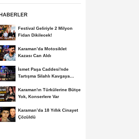
 HABERLER
Festival Geliriyle 2 Milyon
Fidan Dikilecek!
Karaman’da Motosiklet
Kazası Can Aldı
İsmet Paşa Caddesi'nde
Tartışma Silahlı Kavgaya
Dönüştü
Karaman'ın Türkülerine Bütçe
Yok, Konserlere Var
Karaman’da 18 Yıllık Cinayet
Çözüldü