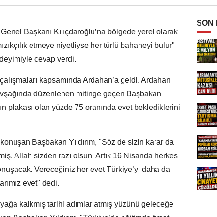
SON
Genel Başkanı Kılıçdaroğlu’na bölgede yerel olarak
zıkçılık etmeye niyetliyse her türlü bahaneyi bulur"
deyimiyle cevap verdi.
 çalışmaları kapsamında Ardahan’a geldi. Ardahan
 kavşağında düzenlenen mitinge geçen Başbakan
ın plakası olan yüzde 75 oranında evet beklediklerini
e konuşan Başbakan Yıldırım, "Söz de sizin karar da
irmiş. Allah sizden razı olsun. Artık 16 Nisanda herkes
onuşacak. Vereceğiniz her evet Türkiye’yi daha da
arımız evet" dedi.
ayağa kalkmış tarihi adımlar atmış yüzünü geleceğe