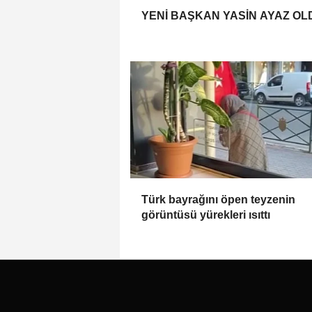
YENİ BAŞKAN YASİN AYAZ OL
Türk bayrağını öpen teyzenin
görüntüsü yürekleri ısıttı