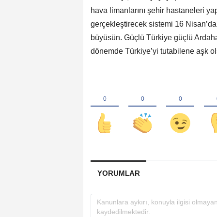
hava limanlarını şehir hastaneleri ya
gerçekleştirecek sistemi 16 Nisan’da 
büyüsün. Güçlü Türkiye güçlü Ardaha
dönemde Türkiye’yi tutabilene aşk ol
YORUMLAR