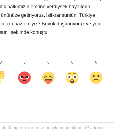
ptık halkımızın emrine verdiysek hayallerin
önünüze getiriyoruz. İstikrar sürsün, Türkiye
n için hazır mıyız? Büyük düşünüyoruz ve yeni
sun" şeklinde konuştu.