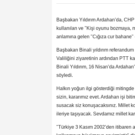
Başbakan Yıldırım Ardahan’da, CHP 
kullanılan ve "Kişi oyunu bozmaya, mı
anlamına gelen "Cığıza cur bahane" 
Başbakan Binali yıldırım referandum
Valiliğini ziyaretinin ardından PTT
Binali Yıldırım, 16 Nisan’da Ardahan’
söyledi.
Halkın yoğun ilgi gösterdiği mitingd
sizin, kararımız evet. Ardahan işi bit
susacak siz konuşacaksınız. Millet k
ileriye taşıyacak. Sevdamız millet kar
"Türkiye 3 Kasım 2002’den itibaren 