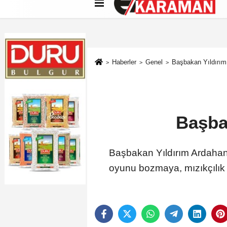
Künye
İletişim
Çerez Politikası
G
Haberler
Genel
Başbakan Yıldırım
Başba
Başbakan Yıldırım Ardahan’
oyunu bozmaya, mızıkçılık 